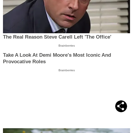
The Real Reason Steve Carell Left 'The Office'
Brainberries
Take A Look At Demi Moore's Most Iconic And
Provocative Roles
Brainberries