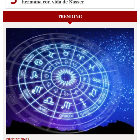
hermana con vida de Nasser
TRENDING
PREDICCIONES