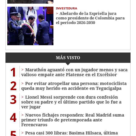
INVESTIDURA
Abelardo de la Espriella jura
como presidente de Colombia para
el periodo 2026-2030
MÁS VISTO
1
Marathón aguantó con un jugador menos y saca
valioso empate ante Platense en el Excélsior
2
Por evitar atropellar una persona: motociclista
queda muy herido en accidente en Tegucigalpa
3
Lionel Messi sorprende con dura confesión
sobre su padre y el último partido que lo fue a
ver jugar
4
Nuevos fichajes responden: Real Madrid suma
primer triunfo de pretemporada ante
Ferencvaros
5
Pesa casi 300 libras: Basima Hilsaca, última