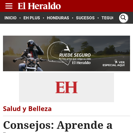
INICIO
EH PLUS
HONDURAS
SUCESOS
TEGUCIGALPA
Salud y Belleza
Consejos: Aprende a