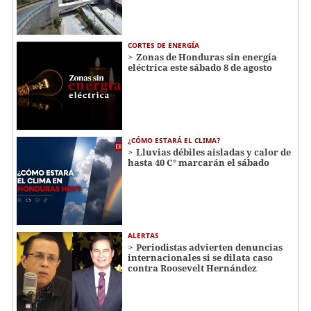
CORTES DE ENERGÍA
Zonas de Honduras sin energía
eléctrica este sábado 8 de agosto
¿CÓMO ESTARÁ EL CLIMA?
Lluvias débiles aisladas y calor de
hasta 40 C° marcarán el sábado
ALERTAS
Periodistas advierten denuncias
internacionales si se dilata caso
contra Roosevelt Hernández