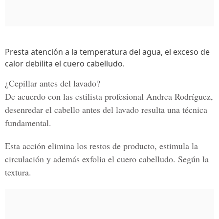
Presta atención a la temperatura del agua, el exceso de
calor debilita el cuero cabelludo.
¿Cepillar antes del lavado?
De acuerdo con las estilista profesional Andrea Rodríguez,
desenredar el cabello antes del lavado resulta una técnica
fundamental.
Esta acción
elimina los restos de producto, estimula la
circulación y además exfolia el cuero cabelludo.
Según la
textura.