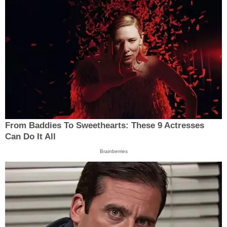
From Baddies To Sweethearts: These 9 Actresses
Can Do It All
Brainberries