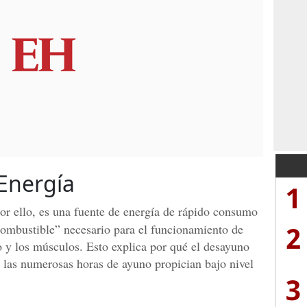
Energía
1
or ello, es una fuente de energía de rápido consumo
2
combustible” necesario para el funcionamiento de
o y los músculos. Esto explica por qué el desayuno
e las numerosas horas de ayuno propician bajo nivel
3