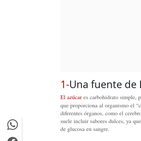
1-
Una fuente de 
El azúcar
es carbohidrato simple, p
que proporciona al organismo el “
diferentes órganos, como el cerebr
suele incluir sabores dulces, ya qu
de glucosa en sangre.