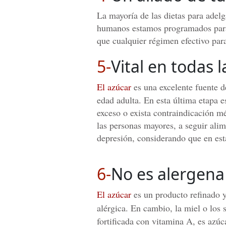
La mayoría de las dietas para adelg
humanos estamos programados para p
que cualquier régimen efectivo para
5-
Vital en todas l
El azúcar
es una excelente fuente d
edad adulta. En esta última etapa 
exceso o exista contraindicación 
las personas mayores, a seguir ali
depresión, considerando que en esta
6-
No es alergena
El azúcar
es un producto refinado 
alérgica. En cambio, la miel o los 
fortificada con vitamina A, es azúc