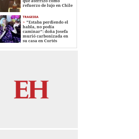
que aterrizó como
refuerzo de lujo en Chile
TRAGEDIA
"Estaba perdiendo el
habla, no podía
caminar": doña Josefa
murió carbonizada en
su casa en Cortés