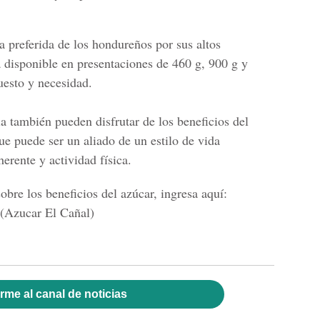
a preferida de los hondureños por sus altos
a disponible en presentaciones de 460 g, 900 g y
uesto y necesidad.
a también pueden disfrutar de los beneficios del
ue puede ser un aliado de un estilo de vida
erente y actividad física.
obre los beneficios del azúcar,
ingresa aquí:
 (Azucar El Cañal)
rme al canal de noticias