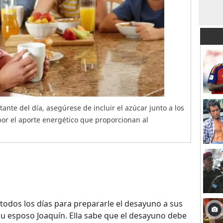
nte del día, asegúrese de incluir el azúcar junto a los
or el aporte energético que proporcionan al
odos los días para prepararle el desayuno a sus
 su esposo Joaquín. Ella sabe que el desayuno debe