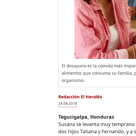
El desayuno es la comida más importa
alimentos que consuma su familia, p
organismo.
Redacción El Heraldo
24.04.2018
Tegucigalpa, Honduras
Susana se levanta muy temprano t
dos hijos Tatiana y Fernando, y a