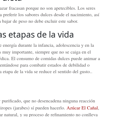
azar fracasan porque no son apetecibles. Los seres
referir los sabores dulces desde el nacimiento, así
 bajar de peso no debe excluir este sabor.
as etapas de la vida
e energía durante la infancia, adolescencia y en la
es muy importante, siempre que no se caiga en el
médica. El consumo de comidas dulces puede animar a
mentándose para combatir estados de debilidad o
 etapa de la vida se reduce el sentido del gusto..
y purificado, que no desencadena ninguna reacción
siropes (jarabes) sí pueden hacerlo.
Azúcar El Cañal
,
ar natural, y su proceso de refinamiento no conlleva