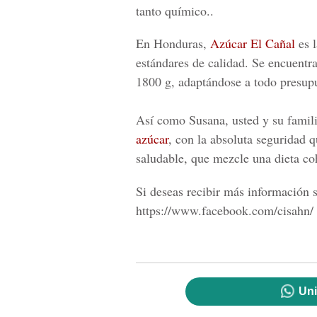
tanto químico..
En Honduras,
Azúcar El Cañal
es l
estándares de calidad. Se encuentr
1800 g, adaptándose a todo presup
Así como Susana, usted y su famili
azúcar
, con la absoluta seguridad q
saludable, que mezcle una dieta coh
Si deseas recibir más información s
https://www.facebook.com/cisahn/
Uni