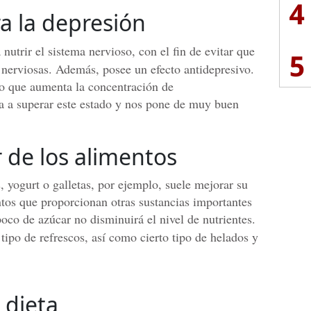
4
a la depresión
 nutrir el sistema nervioso, con el fin de evitar que
5
is nerviosas. Además, posee un efecto antidepresivo.
co que aumenta la concentración de
a a superar este estado y nos pone de muy buen
 de los alimentos
 yogurt o galletas, por ejemplo, suele mejorar su
ntos que proporcionan otras sustancias importantes
oco de azúcar no disminuirá el nivel de nutrientes.
 tipo de refrescos, así como cierto tipo de helados y
 dieta