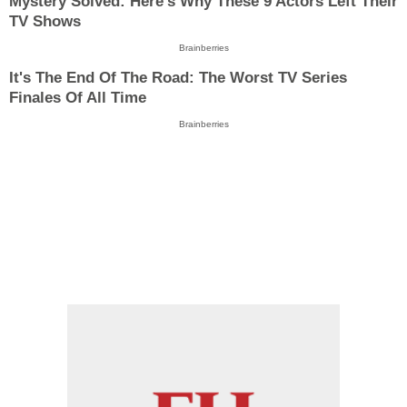
Mystery Solved: Here's Why These 9 Actors Left Their
TV Shows
Brainberries
It's The End Of The Road: The Worst TV Series
Finales Of All Time
Brainberries