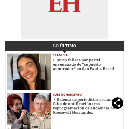
LO ÚLTIMO
TRAGEDIA
Joven fallece por pastel
envenenado de "supuesto
admirador" en Sao Paulo, Brasil
CUESTIONAMIENTO
Defensa de periodistas reclama
falta de notificación tras
reprogramación de audiencia de
Roosevelt Hernández