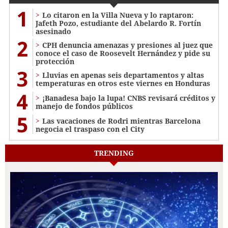
1
Lo citaron en la Villa Nueva y lo raptaron:
Jafeth Pozo, estudiante del Abelardo R. Fortín
asesinado
2
CPH denuncia amenazas y presiones al juez que
conoce el caso de Roosevelt Hernández y pide su
protección
3
Lluvias en apenas seis departamentos y altas
temperaturas en otros este viernes en Honduras
4
¡Banadesa bajo la lupa! CNBS revisará créditos y
manejo de fondos públicos
5
Las vacaciones de Rodri mientras Barcelona
negocia el traspaso con el City
TRENDING