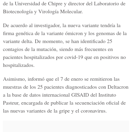
de la Universidad de Chipre y director del Laboratorio de
Biotecnología y Virología Molecular.
De acuerdo al investigador, la nueva variante tendría la
firma genética de la variante ómicron y los genomas de la
variante delta. De momento, se han identificado 25
contagios de la mutación, siendo más frecuentes en
pacientes hospitalizados por covid-19 que en positivos no
hospitalizados.
Asimismo, informó que el 7 de enero se remitieron las
muestras de los 25 pacientes diagnosticados con Deltacron
a la base de datos internacional GISAID del Instituto
Pasteur, encargada de publicar la secuenciación oficial de
las nuevas variantes de la gripe y el coronavirus.