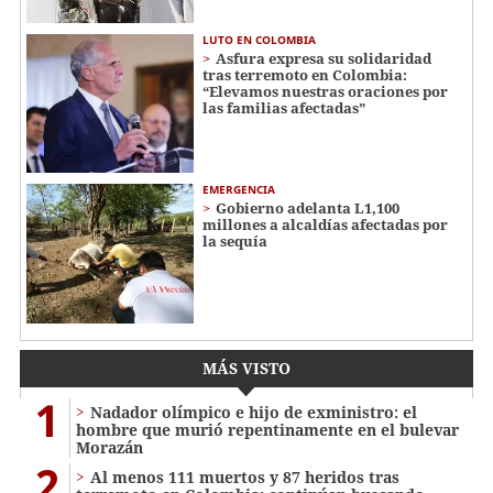
LUTO EN COLOMBIA
Asfura expresa su solidaridad
tras terremoto en Colombia:
“Elevamos nuestras oraciones por
las familias afectadas”
EMERGENCIA
Gobierno adelanta L1,100
millones a alcaldías afectadas por
la sequía
MÁS VISTO
1
Nadador olímpico e hijo de exministro: el
hombre que murió repentinamente en el bulevar
Morazán
2
Al menos 111 muertos y 87 heridos tras