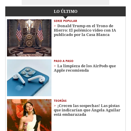
LO ÚLTIMO
SERIE POPULAR
Donald Trump en el Trono de
Hierro: El polémico video con IA
publicado por la Casa Blanca
PASO A PASO
La limpieza de los AirPods que
Apple recomienda
TEORÍAS
¡Crecen las sospechas! Las pistas
que indicarían que Ángela Aguilar
está embarazada