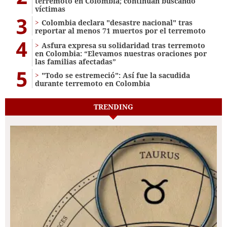
terremoto en Colombia; continúan buscando
víctimas
3
Colombia declara "desastre nacional" tras
reportar al menos 71 muertos por el terremoto
4
Asfura expresa su solidaridad tras terremoto
en Colombia: “Elevamos nuestras oraciones por
las familias afectadas”
5
"Todo se estremeció": Así fue la sacudida
durante terremoto en Colombia
TRENDING