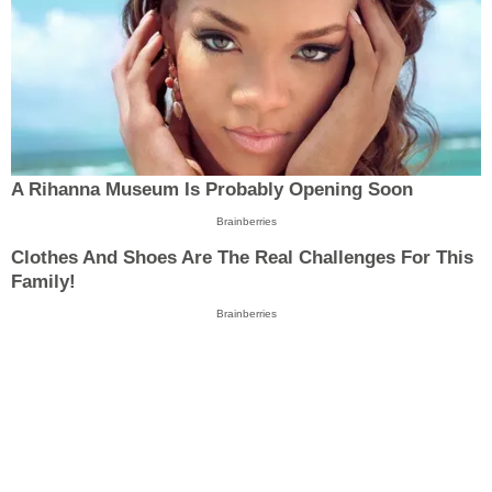
A Rihanna Museum Is Probably Opening Soon
Brainberries
Clothes And Shoes Are The Real Challenges For This
Family!
Brainberries