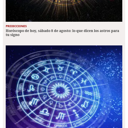
PREDICCIONES
Horóscopo de hoy, sábado 8 de agosto: lo que dicen los astros para
tu signo