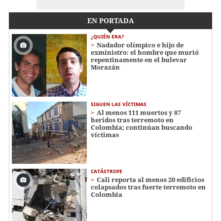
EN PORTADA
¿QUIÉN ERA?
Nadador olímpico e hijo de
exministro: el hombre que murió
repentinamente en el bulevar
Morazán
SIGUEN LAS VÍCTIMAS
Al menos 111 muertos y 87
heridos tras terremoto en
Colombia; continúan buscando
víctimas
CATÁSTROFE
Cali reporta al menos 20 edificios
colapsados tras fuerte terremoto en
Colombia