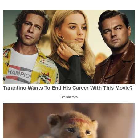
Tarantino Wants To End His Career With This Movie?
Brainberries