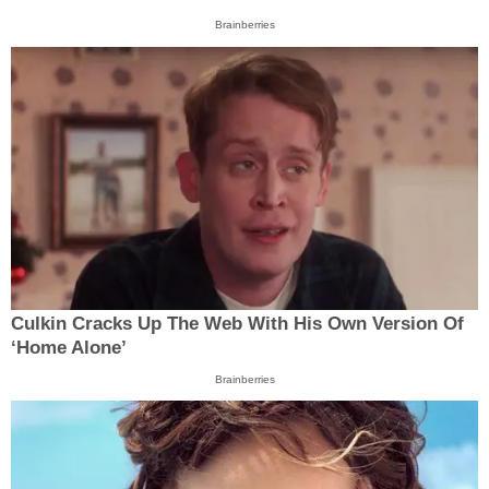
Brainberries
Culkin Cracks Up The Web With His Own Version Of
‘Home Alone’
Brainberries