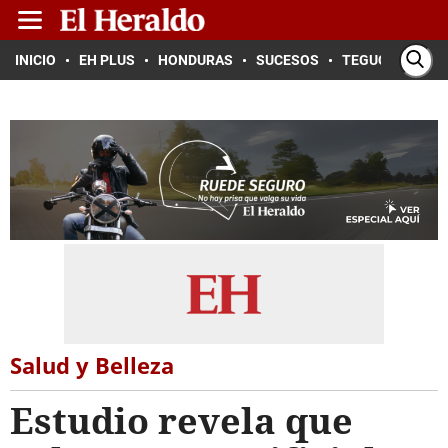
INICIO
EH PLUS
HONDURAS
SUCESOS
TEGUCIGALPA
Salud y Belleza
Estudio revela que