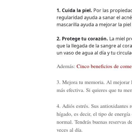
1. Cuida la piel.
Por las propiedad
regularidad ayuda a sanar el acné 
mascarilla ayuda a mejorar la pie
2. Protege tu corazón.
La miel pr
que la llegada de la sangre al co
un vaso de agua al día y tu circu
Además:
Cinco beneficios de come
3. Mejora tu memoria.
Al mejorar l
más efectiva. Si quieres que tu m
4. Adiós estrés.
Sus antioxidantes r
hígado, es decir, el tipo de energí
normal. Tendrás buenas reservas de
veces al día.