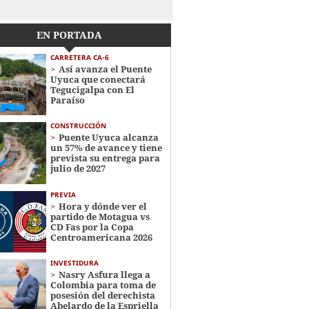
EN PORTADA
CARRETERA CA-6
Así avanza el Puente
Uyuca que conectará
Tegucigalpa con El
Paraíso
CONSTRUCCIÓN
Puente Uyuca alcanza
un 57% de avance y tiene
prevista su entrega para
julio de 2027
PREVIA
Hora y dónde ver el
partido de Motagua vs
CD Fas por la Copa
Centroamericana 2026
INVESTIDURA
Nasry Asfura llega a
Colombia para toma de
posesión del derechista
Abelardo de la Espriella