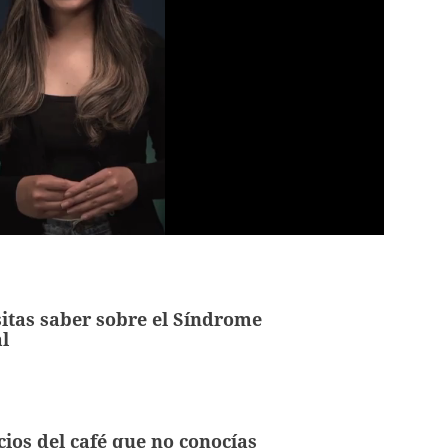
itas saber sobre el Síndrome
l
cios del café que no conocías