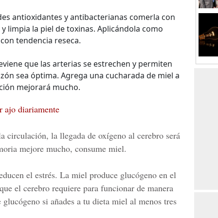
es antioxidantes y antibacterianas comerla con
y limpia la piel de toxinas. Aplicándola como
l con tendencia reseca.
eviene que las arterias se estrechen y permiten
razón sea óptima. Agrega una cucharada de miel a
lación mejorará mucho.
r ajo diariamente
a circulación, la llegada de oxígeno al cerebro será
emoria mejore mucho, consume miel.
educen el estrés. La miel produce glucógeno en el
a que el cerebro requiere para funcionar de manera
 glucógeno si añades a tu dieta miel al menos tres