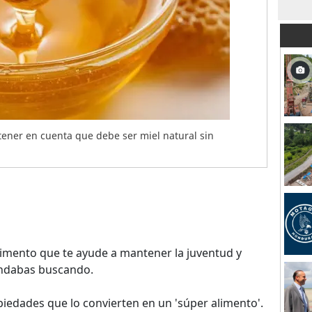
tener en cuenta que debe ser miel natural sin
 alimento que te ayude a mantener la juventud y
andabas buscando.
piedades que lo convierten en un 'súper alimento'.