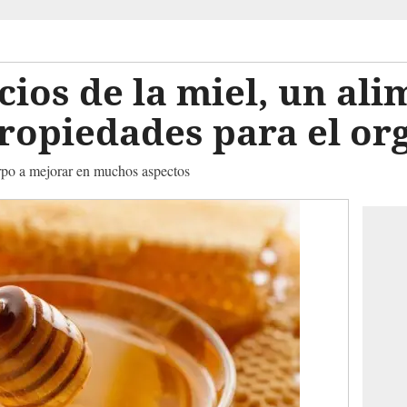
cios de la miel, un al
propiedades para el o
erpo a mejorar en muchos aspectos