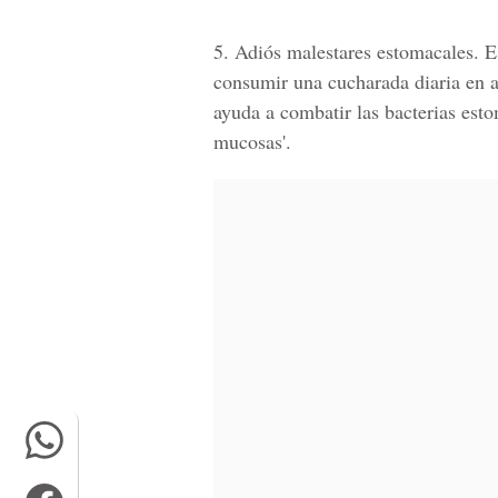
5. Adiós malestares estomacales.
Es
consumir una cucharada diaria en a
ayuda a combatir las bacterias est
mucosas'.