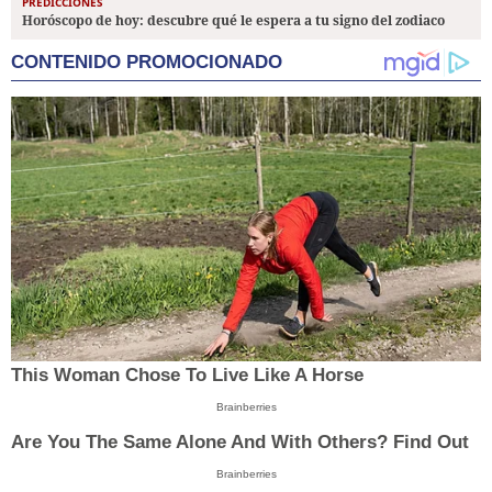
PREDICCIONES
Horóscopo de hoy: descubre qué le espera a tu signo del zodiaco
CONTENIDO PROMOCIONADO
This Woman Chose To Live Like A Horse
Brainberries
Are You The Same Alone And With Others? Find Out
Brainberries