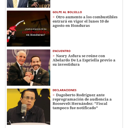
GOLPE AL BOLSILLO
Otro aumento a los combustibles
entrará en vigor el lunes 10 de
agosto en Honduras
ENCUENTRO
Nasry Asfura se reúne con
Abelardo De La Espriella previo a
su investidura
DECLARACIONES
Dagoberto Rodríguez ante
reprogramación de audiencia a
Roosevelt Hernández: "Fiscal
tampoco fue notificado"