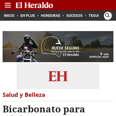
INICIO
EH PLUS
HONDURAS
SUCESOS
TEGUCIGALPA
Salud y Belleza
Bicarbonato para