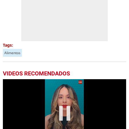
Tags:
Alimentos
VIDEOS RECOMENDADOS