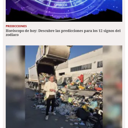
PREDICCIONES
Horóscopo de hoy: Descubre las predicciones para los 12 signos del
zodiaco