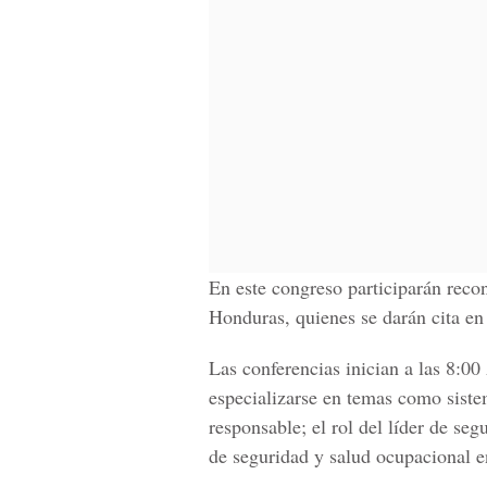
En este congreso participarán reco
Honduras, quienes se darán cita en
Las conferencias inician a las 8:0
especializarse en temas como sist
responsable; el rol del líder de se
de seguridad y salud ocupacional e