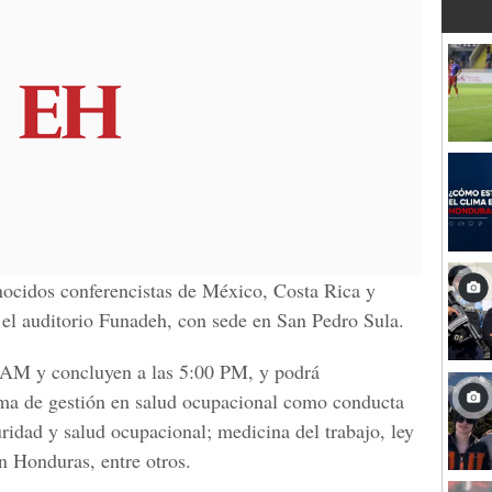
nocidos conferencistas de México, Costa Rica y
 el auditorio Funadeh, con sede en San Pedro Sula.
0 AM y concluyen a las 5:00 PM, y podrá
ema de gestión en salud ocupacional como conducta
guridad y salud ocupacional; medicina del trabajo, ley
n Honduras, entre otros.