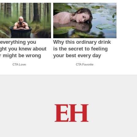
everything you
Why this ordinary drink
ght you knew about
is the secret to feeling
r might be wrong
your best every day
CTA Love
CTA Favorite