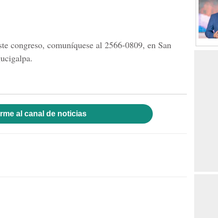
este congreso, comuníquese al 2566-0809, en San
ucigalpa.
rme al canal de noticias