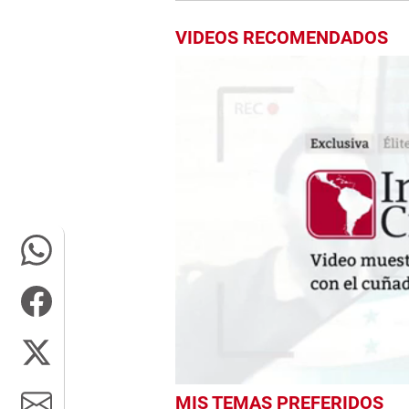
VIDEOS RECOMENDADOS
0
MIS TEMAS PREFERIDOS
seconds