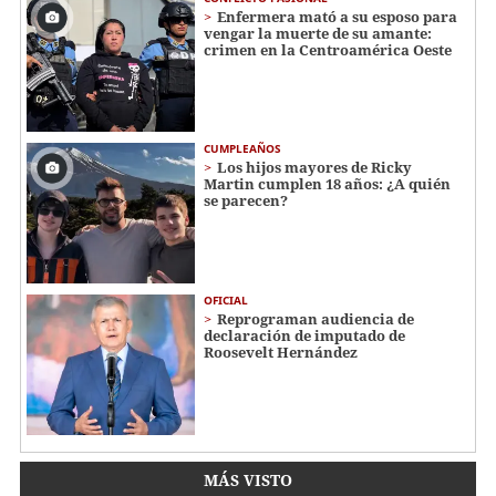
Enfermera mató a su esposo para
vengar la muerte de su amante:
crimen en la Centroamérica Oeste
CUMPLEAÑOS
Los hijos mayores de Ricky
Martin cumplen 18 años: ¿A quién
se parecen?
OFICIAL
Reprograman audiencia de
declaración de imputado de
Roosevelt Hernández
MÁS VISTO