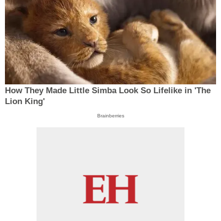
How They Made Little Simba Look So Lifelike in 'The
Lion King'
Brainberries