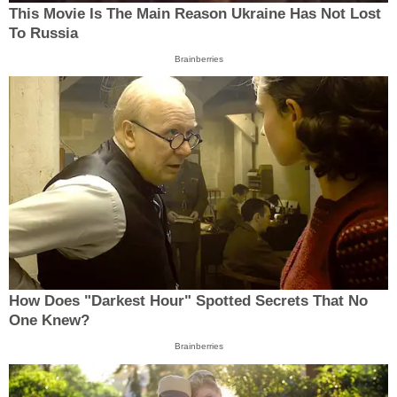
This Movie Is The Main Reason Ukraine Has Not Lost
To Russia
Brainberries
How Does "Darkest Hour" Spotted Secrets That No
One Knew?
Brainberries