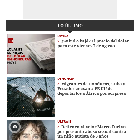
LO ÚLTIMO
DIVISA
¿Subió o bajó? El precio del dólar
para este viernes 7 de agosto
DENUNCIA
Migrantes de Honduras, Cuba y
Ecuador acusan a EE UU de
deportarlos a África por sorpresa
ULTRAJE
Detienen al actor Marco Furlan
por presunto abuso sexual contra
un niño autista de 5 años