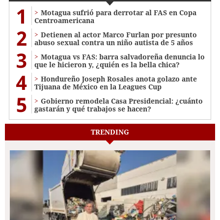
1
Motagua sufrió para derrotar al FAS en Copa
Centroamericana
2
Detienen al actor Marco Furlan por presunto
abuso sexual contra un niño autista de 5 años
3
Motagua vs FAS: barra salvadoreña denuncia lo
que le hicieron y, ¿quién es la bella chica?
4
Hondureño Joseph Rosales anota golazo ante
Tijuana de México en la Leagues Cup
5
Gobierno remodela Casa Presidencial: ¿cuánto
gastarán y qué trabajos se hacen?
TRENDING