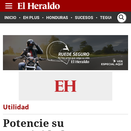
INICIO
EH PLUS
HONDURAS
SUCESOS
TEGUCIGALPA
Utilidad
Potencie su