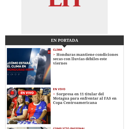
EN PORTADA
CLIMA
Honduras mantiene condiciones
secas con lluvias débiles este
viernes
EN VIVO
Sorpresa en 11 titular del
Motagua para enfrentar al FAS en
Copa Centroamericana
CONFLICTO PASIONAL