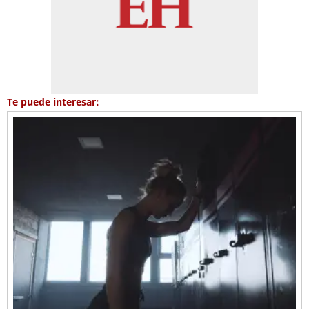
Te puede interesar: