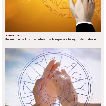
PREDICCIONES
Horóscopo de hoy: descubre qué le espera a tu signo del zodiaco