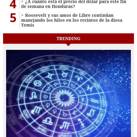
4
¿A cuánto está el precio del dólar para este fin
de semana en Honduras?
5
Roosevelt y sus amos de Libre continúan
manejando los hilos en los recintos de la diosa
Temis
TRENDING