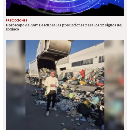
PREDICCIONES
Horóscopo de hoy: Descubre las predicciones para los 12 signos del
zodiaco