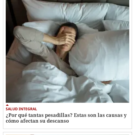
SALUD INTEGRAL
¿Por qué tantas pesadillas? Estas son las causas y
cómo afectan su descanso