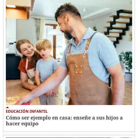
EDUCACIÓN INFANTIL
Cómo ser ejemplo en casa: enseñe a sus hijos a
hacer equipo