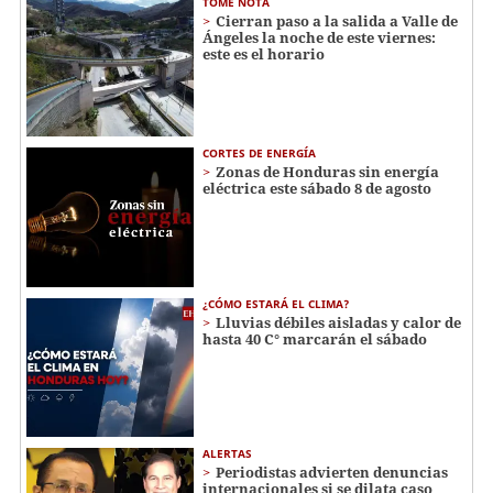
TOME NOTA
Cierran paso a la salida a Valle de
Ángeles la noche de este viernes:
este es el horario
CORTES DE ENERGÍA
Zonas de Honduras sin energía
eléctrica este sábado 8 de agosto
¿CÓMO ESTARÁ EL CLIMA?
Lluvias débiles aisladas y calor de
hasta 40 C° marcarán el sábado
ALERTAS
Periodistas advierten denuncias
internacionales si se dilata caso