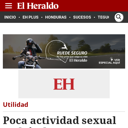
INICIO
EH PLUS
HONDURAS
SUCESOS
TEGUCIGALPA
Utilidad
Poca actividad sexual