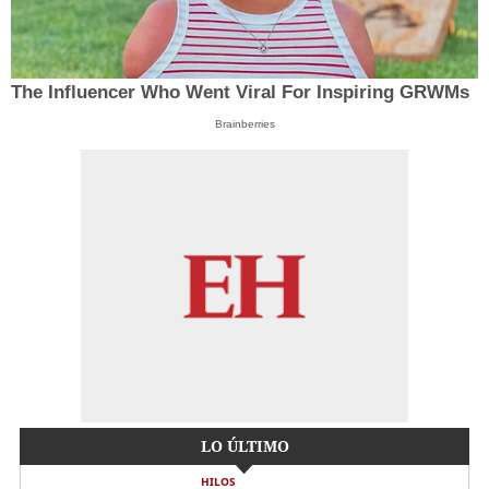
The Influencer Who Went Viral For Inspiring GRWMs
Brainberries
LO ÚLTIMO
HILOS