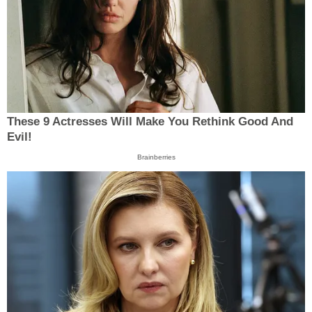
These 9 Actresses Will Make You Rethink Good And
Evil!
Brainberries