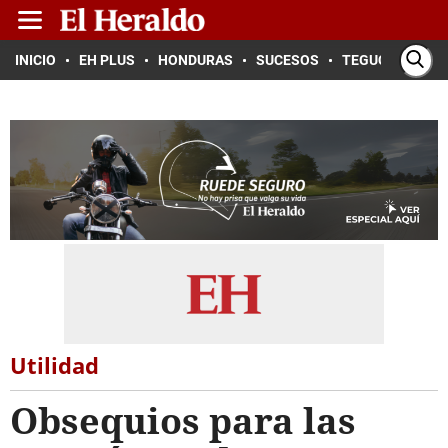
INICIO
EH PLUS
HONDURAS
SUCESOS
TEGUCIGALPA
Utilidad
Obsequios para las