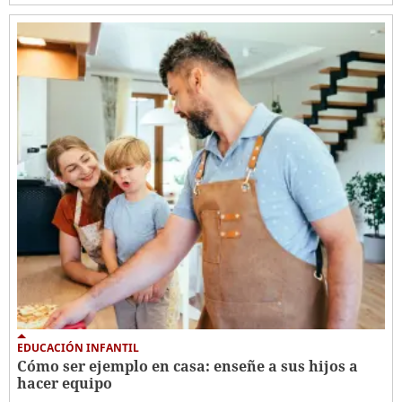
EDUCACIÓN INFANTIL
Cómo ser ejemplo en casa: enseñe a sus hijos a
hacer equipo