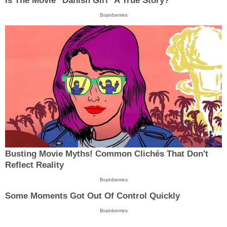
Is The Movie "Danish Girl" A True Story?
Brainberries
Busting Movie Myths! Common Clichés That Don't
Reflect Reality
Brainberries
Some Moments Got Out Of Control Quickly
Brainberries