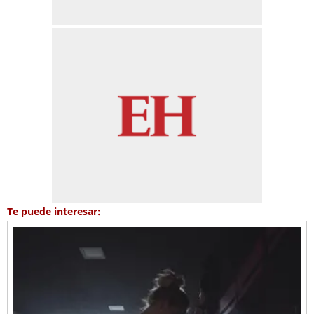
Te puede interesar: