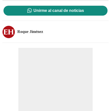
Unirme al canal de noticias
Roque Jiménez