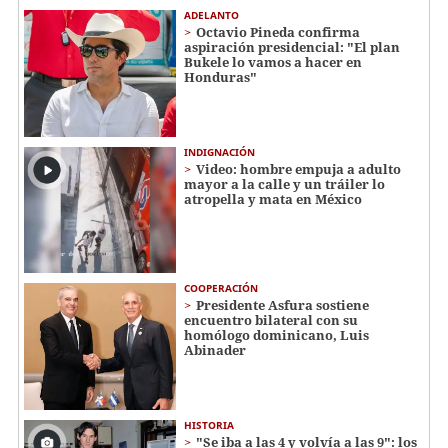
ADELANTO
Octavio Pineda confirma
aspiración presidencial: "El plan
Bukele lo vamos a hacer en
Honduras"
INDIGNACIÓN
Video: hombre empuja a adulto
mayor a la calle y un tráiler lo
atropella y mata en México
COOPERACIÓN
Presidente Asfura sostiene
encuentro bilateral con su
homólogo dominicano, Luis
Abinader
HISTORIA
"Se iba a las 4 y volvía a las 9": los