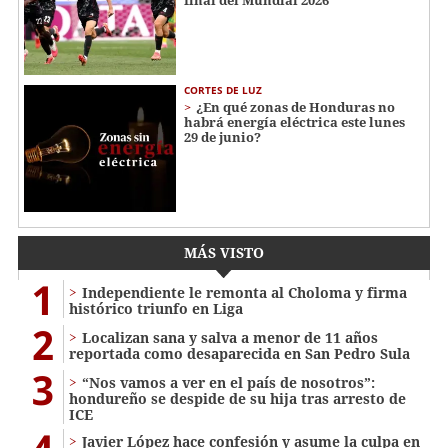
final del Mundial 2026
CORTES DE LUZ
¿En qué zonas de Honduras no
habrá energía eléctrica este lunes
29 de junio?
MÁS VISTO
1
Independiente le remonta al Choloma y firma
histórico triunfo en Liga
2
Localizan sana y salva a menor de 11 años
reportada como desaparecida en San Pedro Sula
3
“Nos vamos a ver en el país de nosotros”:
hondureño se despide de su hija tras arresto de
ICE
Javier López hace confesión y asume la culpa en