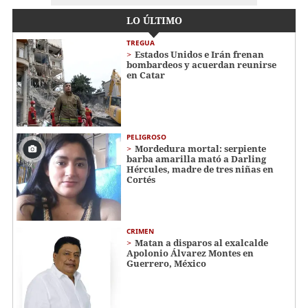
LO ÚLTIMO
TREGUA
Estados Unidos e Irán frenan
bombardeos y acuerdan reunirse
en Catar
PELIGROSO
Mordedura mortal: serpiente
barba amarilla mató a Darling
Hércules, madre de tres niñas en
Cortés
CRIMEN
Matan a disparos al exalcalde
Apolonio Álvarez Montes en
Guerrero, México