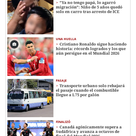
"Ya no tengo papá, lo agarró
migración": Niño de 5 años quedó
solo en carro tras arresto de ICE
UNA HUELLA
Cristiano Ronaldo sigue haciendo
historia: récords logrados y los que
aún persigue en el Mundial 2026
PASAJE
Transporte urbano solo rebajará
el pasaje cuando el combustible
llegue a L75 por galón
FINALIZÓ
Canadá agónicamente supera a
Sudáfrica y avanza a octavos de