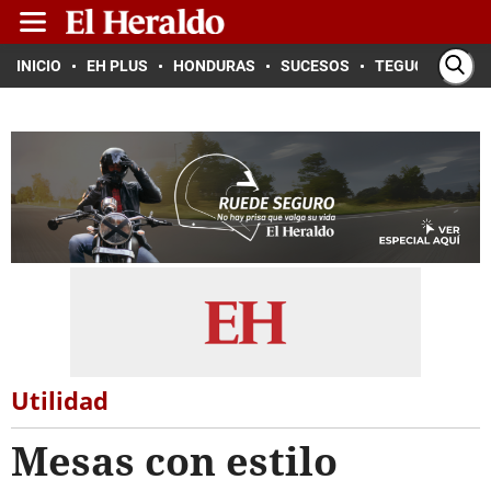
INICIO
EH PLUS
HONDURAS
SUCESOS
TEGUCIGALPA
Utilidad
Mesas con estilo