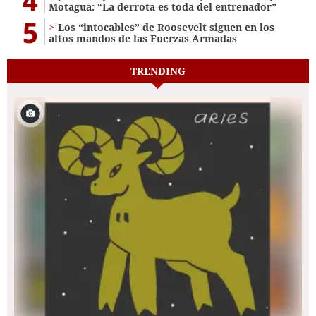
4
Motagua: “La derrota es toda del entrenador”
5
Los “intocables” de Roosevelt siguen en los
altos mandos de las Fuerzas Armadas
TRENDING