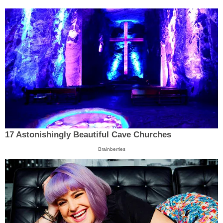
17 Astonishingly Beautiful Cave Churches
Brainberries