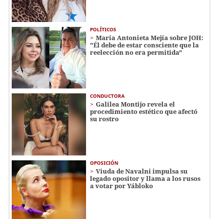
POLÍTICOS
María Antonieta Mejía sobre JOH:
"Él debe de estar consciente que la
reelección no era permitida"
CONDUCTORA
Galilea Montijo revela el
procedimiento estético que afectó
su rostro
OPOSICIÓN
Viuda de Navalni impulsa su
legado opositor y llama a los rusos
a votar por Yábloko