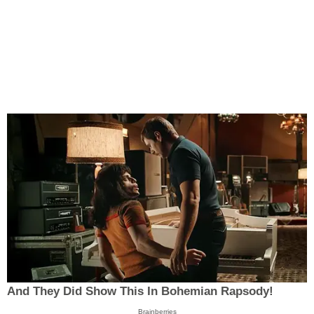
And They Did Show This In Bohemian Rapsody!
Brainberries