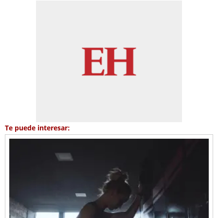
Te puede interesar: