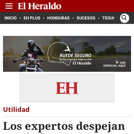
INICIO
EH PLUS
HONDURAS
SUCESOS
TEGUCIGALPA
Utilidad
Los expertos despejan