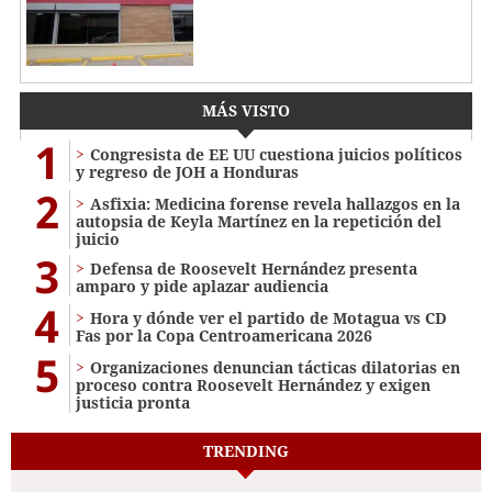
MÁS VISTO
1
Congresista de EE UU cuestiona juicios políticos
y regreso de JOH a Honduras
2
Asfixia: Medicina forense revela hallazgos en la
autopsia de Keyla Martínez en la repetición del
juicio
3
Defensa de Roosevelt Hernández presenta
amparo y pide aplazar audiencia
4
Hora y dónde ver el partido de Motagua vs CD
Fas por la Copa Centroamericana 2026
5
Organizaciones denuncian tácticas dilatorias en
proceso contra Roosevelt Hernández y exigen
justicia pronta
TRENDING