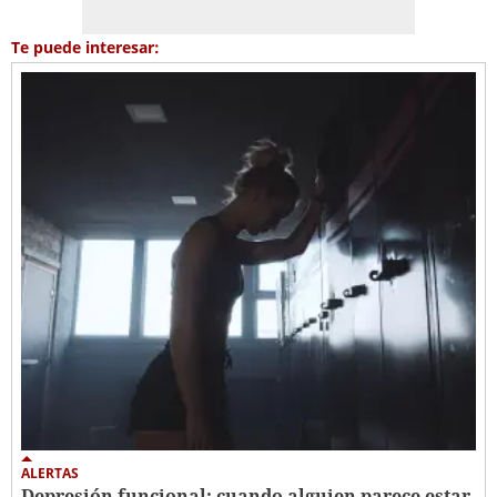
Te puede interesar:
ALERTAS
Depresión funcional: cuando alguien parece estar