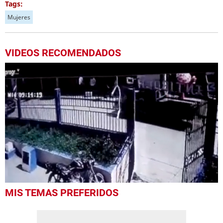
Tags:
Mujeres
VIDEOS RECOMENDADOS
0
MIS TEMAS PREFERIDOS
of
31
seconds