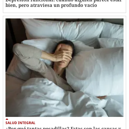
bien, pero atraviesa un profundo vacío
SALUD INTEGRAL
¿Por qué tantas pesadillas? Estas son las causas y