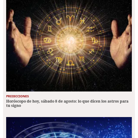
PREDICCIONES
Horóscopo de hoy, sábado 8 de agosto: lo que dicen los astros para
tu signo