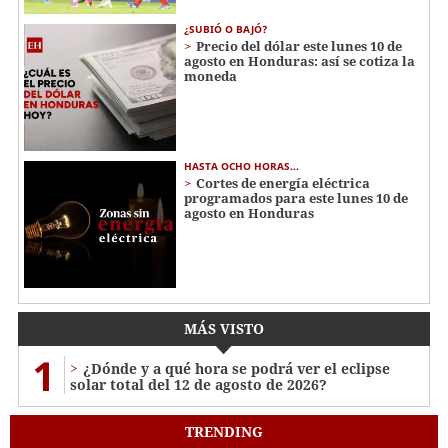
¿SUBIÓ O BAJÓ?
Precio del dólar este lunes 10 de
agosto en Honduras: así se cotiza la
moneda
HASTA OCHO HORAS...
Cortes de energía eléctrica
programados para este lunes 10 de
agosto en Honduras
MÁS VISTO
1
¿Dónde y a qué hora se podrá ver el eclipse
solar total del 12 de agosto de 2026?
TRENDING