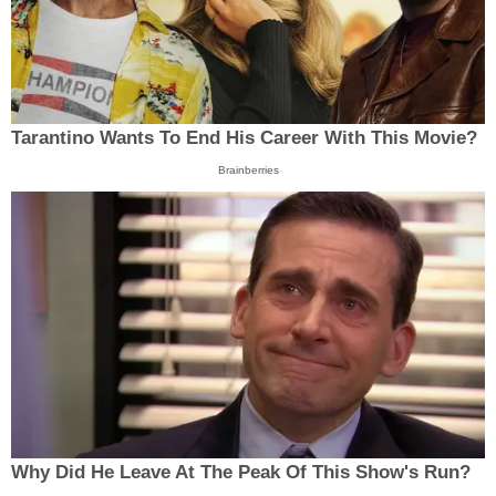
Tarantino Wants To End His Career With This Movie?
Brainberries
Why Did He Leave At The Peak Of This Show's Run?