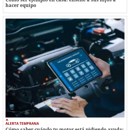
hacer equipo
ALERTA TEMPRANA
Cómo saber cuándo tu motor está pidiendo ayuda: