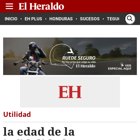
INICIO
EH PLUS
HONDURAS
SUCESOS
TEGUCIGALPA
Utilidad
la edad de la