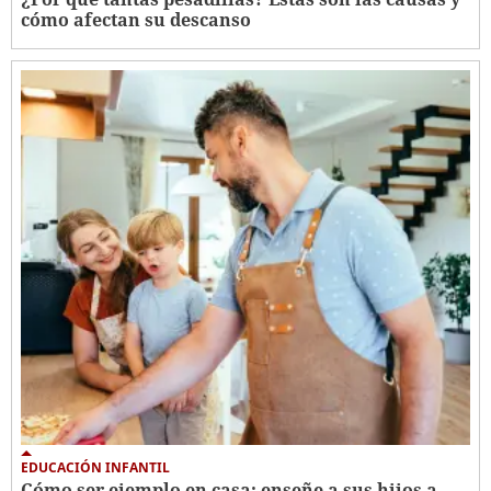
cómo afectan su descanso
EDUCACIÓN INFANTIL
Cómo ser ejemplo en casa: enseñe a sus hijos a