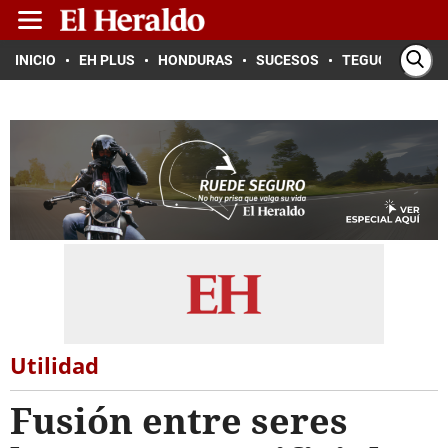
INICIO
EH PLUS
HONDURAS
SUCESOS
TEGUCIGALPA
Utilidad
Fusión entre seres