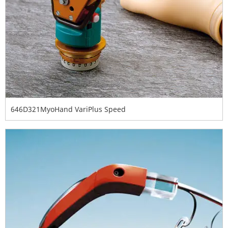
646D321MyoHand VariPlus Speed