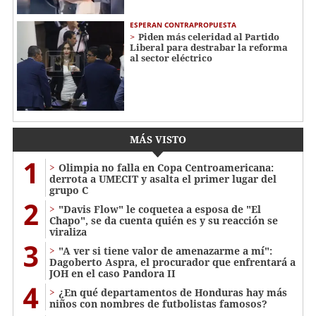
ESPERAN CONTRAPROPUESTA
Piden más celeridad al Partido
Liberal para destrabar la reforma
al sector eléctrico
MÁS VISTO
1
Olimpia no falla en Copa Centroamericana:
derrota a UMECIT y asalta el primer lugar del
grupo C
2
"Davis Flow" le coquetea a esposa de "El
Chapo", se da cuenta quién es y su reacción se
viraliza
3
"A ver si tiene valor de amenazarme a mí":
Dagoberto Aspra, el procurador que enfrentará a
JOH en el caso Pandora II
4
¿En qué departamentos de Honduras hay más
niños con nombres de futbolistas famosos?