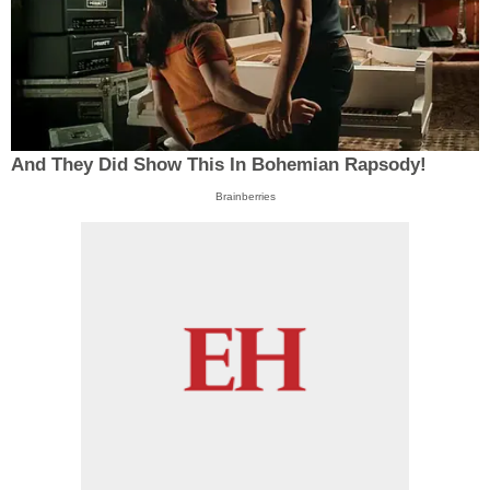
And They Did Show This In Bohemian Rapsody!
Brainberries