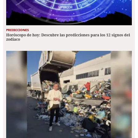
PREDICCIONES
Horóscopo de hoy: Descubre las predicciones para los 12 signos del
zodiaco