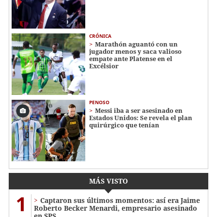
CRÓNICA
Marathón aguantó con un
jugador menos y saca valioso
empate ante Platense en el
Excélsior
PENOSO
Messi iba a ser asesinado en
Estados Unidos: Se revela el plan
quirúrgico que tenían
MÁS VISTO
1
Captaron sus últimos momentos: así era Jaime
Roberto Becker Menardi​​​, empresario asesinado
en SPS