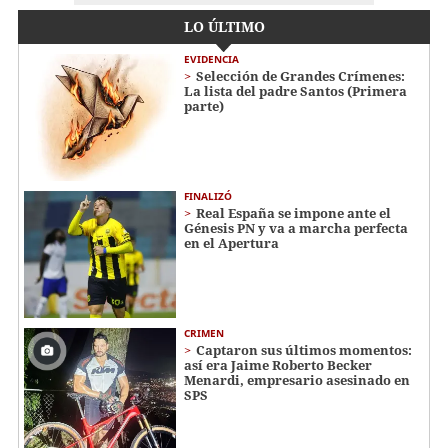
LO ÚLTIMO
EVIDENCIA
Selección de Grandes Crímenes:
La lista del padre Santos (Primera
parte)
FINALIZÓ
Real España se impone ante el
Génesis PN y va a marcha perfecta
en el Apertura
CRIMEN
Captaron sus últimos momentos:
así era Jaime Roberto Becker
Menardi​​​, empresario asesinado en
SPS