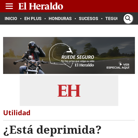
INICIO
EH PLUS
HONDURAS
SUCESOS
TEGUCIGALPA
Utilidad
¿Está deprimida?