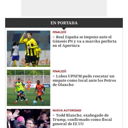
EN PORTADA
FINALIZÓ
Real España se impone ante el
Génesis PN y va a marcha perfecta
en el Apertura
FINALIZÓ
Lobos UPNFM pudo rescatar un
empate como local ante los Potros
de Olancho
NUEVA AUTORIDAD
Todd Blanche, exabogado de
Trump, confirmado como fiscal
general de EE UU