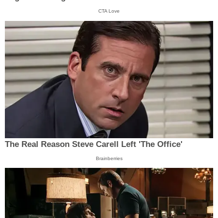
CTA Love
The Real Reason Steve Carell Left 'The Office'
Brainberries