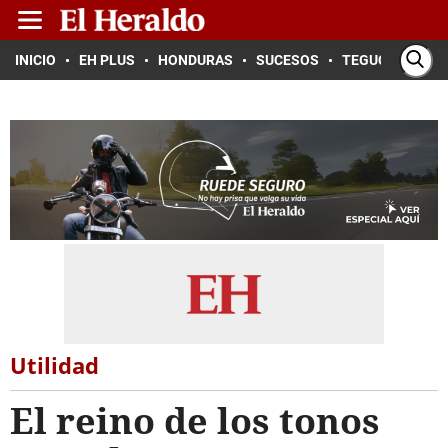
INICIO
EH PLUS
HONDURAS
SUCESOS
TEGUCIGALPA
Utilidad
El reino de los tonos