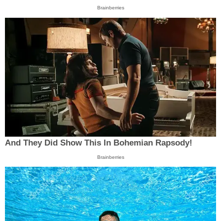
Brainberries
And They Did Show This In Bohemian Rapsody!
Brainberries