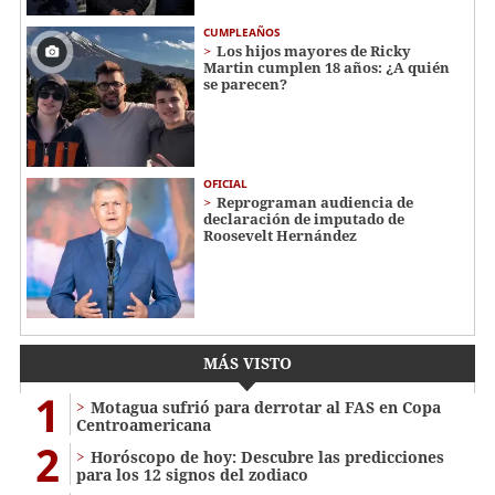
CUMPLEAÑOS
Los hijos mayores de Ricky
Martin cumplen 18 años: ¿A quién
se parecen?
OFICIAL
Reprograman audiencia de
declaración de imputado de
Roosevelt Hernández
MÁS VISTO
1
Motagua sufrió para derrotar al FAS en Copa
Centroamericana
2
Horóscopo de hoy: Descubre las predicciones
para los 12 signos del zodiaco