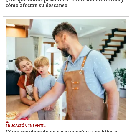
cómo afectan su descanso
EDUCACIÓN INFANTIL
Cómo ser ejemplo en casa: enseñe a sus hijos a