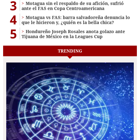
3
Motagua sin el respaldo de su afición, sufrió
ante el FAS en Copa Centroamericana
4
Motagua vs FAS: barra salvadoreña denuncia lo
que le hicieron y, ¿quién es la bella chica?
5
Hondureño Joseph Rosales anota golazo ante
Tijuana de México en la Leagues Cup
TRENDING