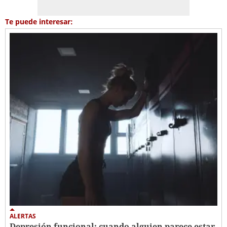
Te puede interesar:
ALERTAS
Depresión funcional: cuando alguien parece estar