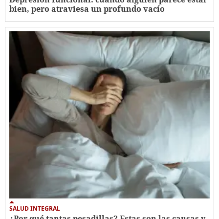
bien, pero atraviesa un profundo vacío
SALUD INTEGRAL
¿Por qué tantas pesadillas? Estas son las causas y