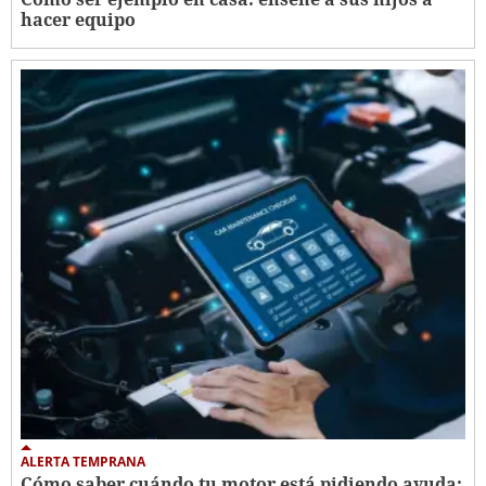
hacer equipo
ALERTA TEMPRANA
Cómo saber cuándo tu motor está pidiendo ayuda: