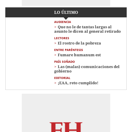
LO ÚLTIMO
AUDIENCIA
Que no le de tantas largas al
asunto le dicen al general retirado
LECTORES
El rostro de la pobreza
ENTRE PARÉNTESIS
Fumare humanum est
PAÍS SOÑADO
Las (malas) comunicaciones del
gobierno
EDITORIAL
¡EAA, reto cumplido!