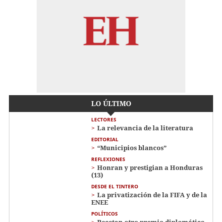
LO ÚLTIMO
LECTORES
La relevancia de la literatura
EDITORIAL
“Municipios blancos”
REFLEXIONES
Honran y prestigian a Honduras
(13)
DESDE EL TINTERO
La privatización de la FIFA y de la
ENEE
POLÍTICOS