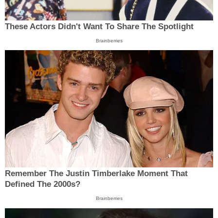
These Actors Didn't Want To Share The Spotlight
Brainberries
Remember The Justin Timberlake Moment That
Defined The 2000s?
Brainberries