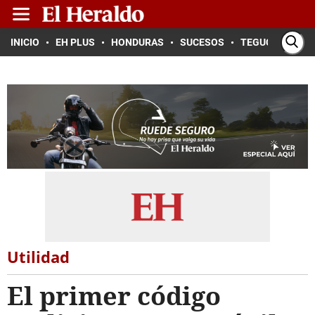
INICIO
EH PLUS
HONDURAS
SUCESOS
TEGUCIGALPA
Utilidad
El primer código