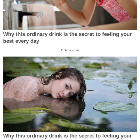
Why this ordinary drink is the secret to feeling your
best every day
CTA Favorite
Why this ordinary drink is the secret to feeling your