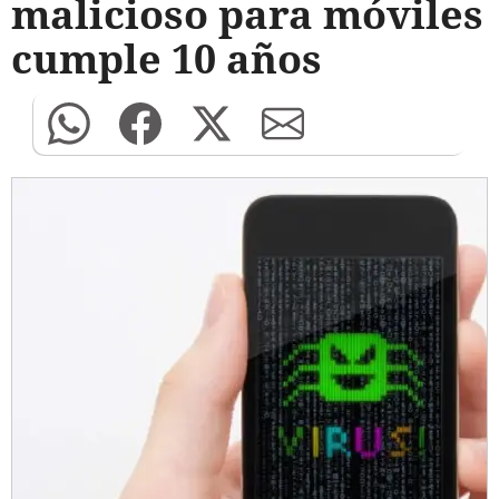
malicioso para móviles
cumple 10 años