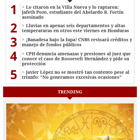
1
Lo citaron en la Villa Nueva y lo raptaron:
Jafeth Pozo, estudiante del Abelardo R. Fortín
asesinado
2
Lluvias en apenas seis departamentos y altas
temperaturas en otros este viernes en Honduras
3
¡Banadesa bajo la lupa! CNBS revisará créditos y
manejo de fondos públicos
4
CPH denuncia amenazas y presiones al juez que
conoce el caso de Roosevelt Hernández y pide su
protección
5
Javier López no se mostró tan contento pese al
triunfo: "No generamos excesivas ocasiones"
TRENDING