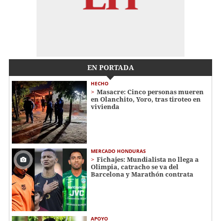
EN PORTADA
HECHO
Masacre: Cinco personas mueren
en Olanchito, Yoro, tras tiroteo en
vivienda
MERCADO HONDURAS
Fichajes: Mundialista no llega a
Olimpia, catracho se va del
Barcelona y Marathón contrata
APOYO