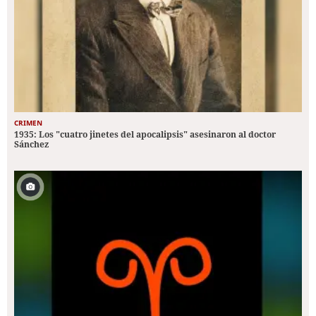
CRIMEN
1935: Los "cuatro jinetes del apocalipsis" asesinaron al doctor
Sánchez