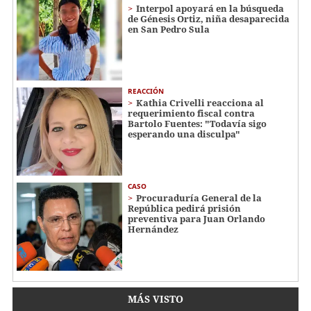
Interpol apoyará en la búsqueda
de Génesis Ortiz, niña desaparecida
en San Pedro Sula
REACCIÓN
Kathia Crivelli reacciona al
requerimiento fiscal contra
Bartolo Fuentes: "Todavía sigo
esperando una disculpa"
CASO
Procuraduría General de la
República pedirá prisión
preventiva para Juan Orlando
Hernández
MÁS VISTO