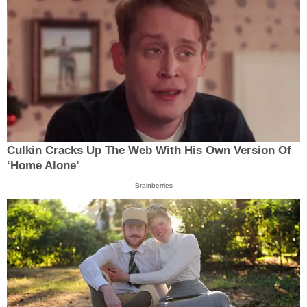
Culkin Cracks Up The Web With His Own Version Of
‘Home Alone’
Brainberries