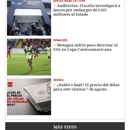
JUECES BAJO LA LUPA
Auditorías: Fiscalía investigará a
jueces por embargos de L921
millones al Estado
FINALIZÓ
Motagua sufrió para derrotar al
FAS en Copa Centroamericana
DIVISA
¿Subió o bajó? El precio del dólar
para este viernes 7 de agosto
MÁS VISTO