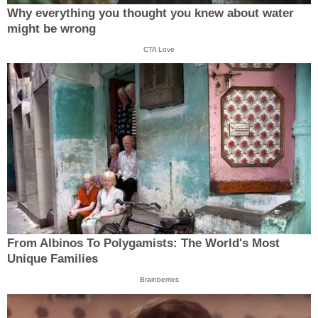
Why everything you thought you knew about water
might be wrong
CTA Love
From Albinos To Polygamists: The World's Most
Unique Families
Brainberries