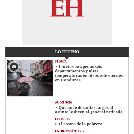
LO ÚLTIMO
SEQUÍA
Lluvias en apenas seis
departamentos y altas
temperaturas en otros este viernes
en Honduras
AUDIENCIA
Que no le de tantas largas al
asunto le dicen al general retirado
LECTORES
El rostro de la pobreza
ENTRE PARÉNTESIS