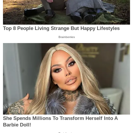
Top 8 People Living Strange But Happy Lifestyles
Brainberries
She Spends Millions To Transform Herself Into A
Barbie Doll!