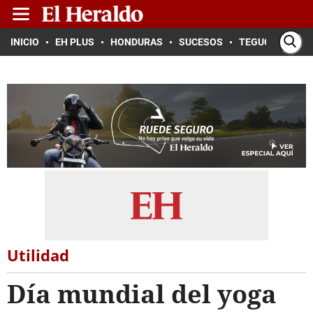
INICIO
EH PLUS
HONDURAS
SUCESOS
TEGUCIGALPA
Utilidad
Día mundial del yoga