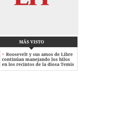
MÁS VISTO
Roosevelt y sus amos de Libre
continúan manejando los hilos
en los recintos de la diosa Temis