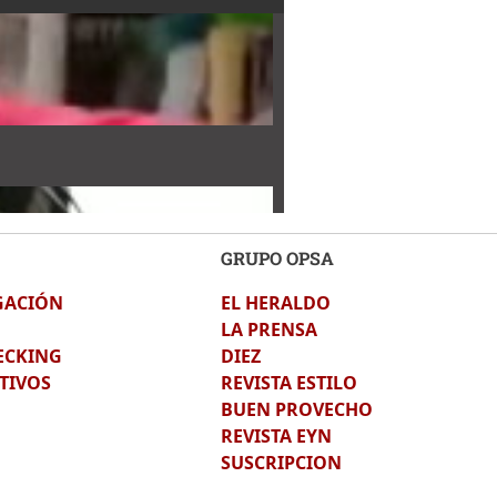
GRUPO OPSA
GACIÓN
EL HERALDO
sevelt Hernández
LA PRENSA
ECKING
DIEZ
TIVOS
REVISTA ESTILO
BUEN PROVECHO
REVISTA EYN
SUSCRIPCION