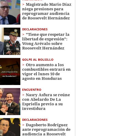
Magistrado Mario Díaz
niega presiones para
reprogramar audiencia
de Roosevelt Hernández
DECLARACIONES
"Tiene que respetar la
libertad de expresión":
Wong Arévalo sobre
Roosevelt Hernández
GOLPE AL BOLSILLO
Otro aumento a los
combustibles entrará en
vigor el lunes 10 de
agosto en Honduras
ENCUENTRO
Nasry Asfura se reúne
con Abelardo De La
Espriella previo a su
investidura
DECLARACIONES
Dagoberto Rodríguez
ante reprogramación de
audiencia a Roosevelt