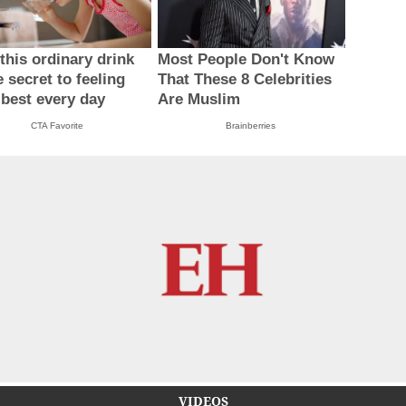
this ordinary drink
Most People Don't Know
e secret to feeling
That These 8 Celebrities
 best every day
Are Muslim
CTA Favorite
Brainberries
VIDEOS