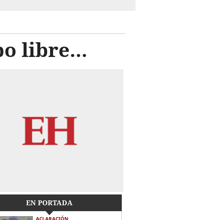
 libre...
EN PORTADA
ACLARACIÓN