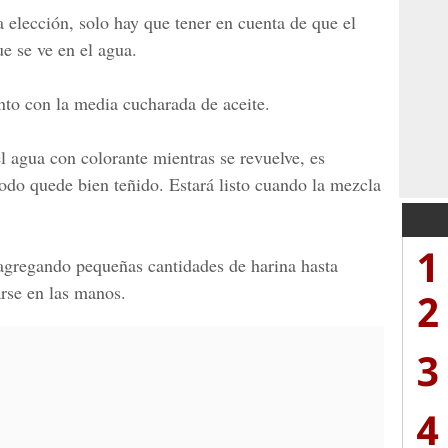
a elección, solo hay que tener en cuenta de que el
e se ve en el agua.
nto con la media cucharada de aceite.
 agua con colorante mientras se revuelve, es
todo quede bien teñido. Estará listo cuando la mezcla
1
gregando pequeñas cantidades de harina hasta
rse en las manos.
2
3
4