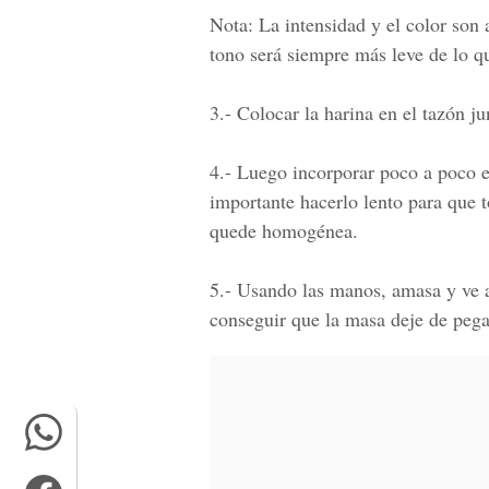
Nota
: La intensidad y el color son 
tono será siempre más leve de lo qu
3.-
Colocar la harina en el tazón ju
4.-
Luego incorporar poco a poco el
importante hacerlo lento para que 
quede homogénea.
5.-
Usando las manos, amasa y ve a
conseguir que la masa deje de pega