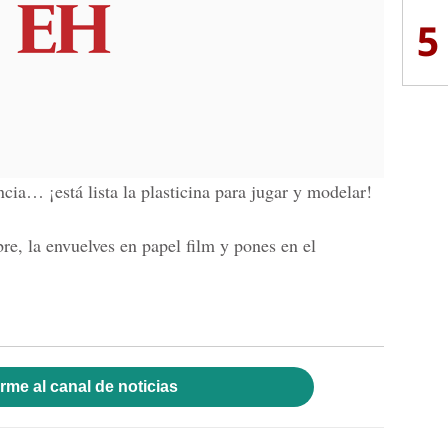
5
cia… ¡está lista la plasticina para jugar y modelar!
bre, la envuelves en papel film y pones en el
rme al canal de noticias