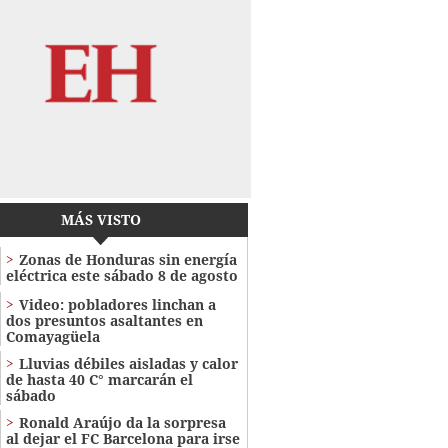
MÁS VISTO
Zonas de Honduras sin energía
eléctrica este sábado 8 de agosto
Video: pobladores linchan a
dos presuntos asaltantes en
Comayagüela
Lluvias débiles aisladas y calor
de hasta 40 C° marcarán el
sábado
Ronald Araújo da la sorpresa
al dejar el FC Barcelona para irse