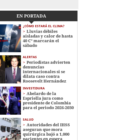
EN PORTADA
¿CÓMO ESTARÁ EL CLIMA?
Lluvias débiles
aisladas y calor de hasta
40 C° marcarán el
sábado
ALERTAS
Periodistas advierten
denuncias
internacionales si se
dilata caso contra
Roosevelt Hernández
INVESTIDURA
Abelardo de la
Espriella jura como
presidente de Colombia
para el periodo 2026-2030
SALUD
Autoridades del IHSS
aseguran que mora
quirúrgica bajó a 1,000
pacientes en espera