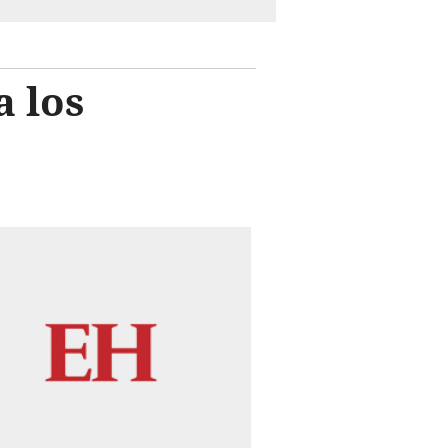
a los