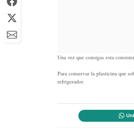
Una vez que consigas esta consisten
Para conservar la plasticina que so
refrigerador.
Uni