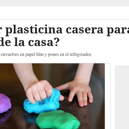
plasticina casera par
e la casa?
a envuelves en papel film y pones en el refrigerador.