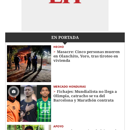
EN PORTADA
HECHO
Masacre: Cinco personas mueren
en Olanchito, Yoro, tras tiroteo en
vivienda
MERCADO HONDURAS
Fichajes: Mundialista no llega a
Olimpia, catracho se va del
Barcelona y Marathón contrata
APOYO