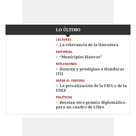
LO ÚLTIMO
LECTORES
La relevancia de la literatura
EDITORIAL
“Municipios blancos”
REFLEXIONES
Honran y prestigian a Honduras
(13)
DESDE EL TINTERO
La privatización de la FIFA y de la
ENEE
POLÍTICOS
Recetan otro premio diplomático
para un cuadro de Libre