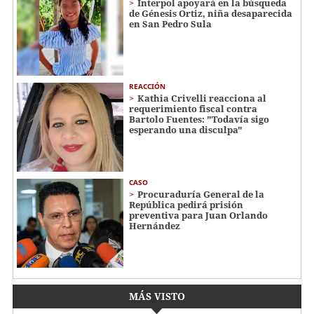
Interpol apoyará en la búsqueda
de Génesis Ortiz, niña desaparecida
en San Pedro Sula
REACCIÓN
Kathia Crivelli reacciona al
requerimiento fiscal contra
Bartolo Fuentes: "Todavía sigo
esperando una disculpa"
CASO
Procuraduría General de la
República pedirá prisión
preventiva para Juan Orlando
Hernández
MÁS VISTO