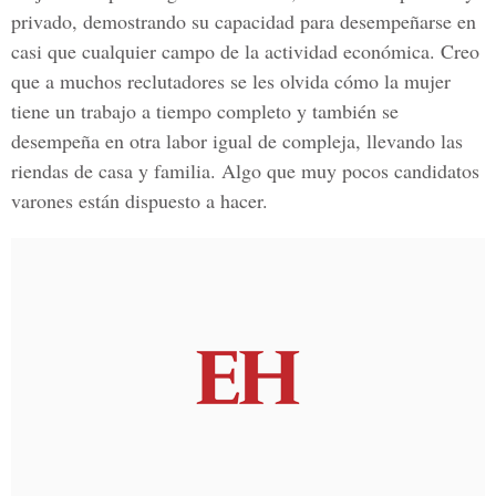
privado, demostrando su capacidad para desempeñarse en
casi que cualquier campo de la actividad económica. Creo
que a muchos reclutadores se les olvida cómo la mujer
tiene un trabajo a tiempo completo y también se
desempeña en otra labor igual de compleja, llevando las
riendas de casa y familia. Algo que muy pocos candidatos
varones están dispuesto a hacer.