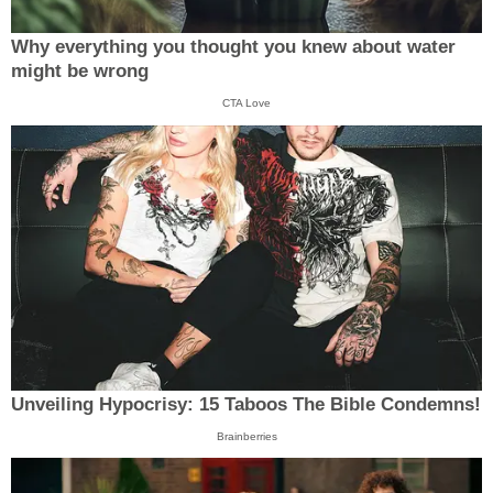
Why everything you thought you knew about water
might be wrong
CTA Love
Unveiling Hypocrisy: 15 Taboos The Bible Condemns!
Brainberries