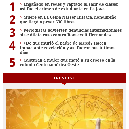
1
Engañado en redes y raptado al salir de clases:
así fue el crimen de estudiante en La Joya
2
Muere en La Ceiba Nasser Hilsaca, hondureño
que llegó a pesar 630 libras
3
Periodistas advierten denuncias internacionales
si se dilata caso contra Roosevelt Hernández
4
¿De qué murió el padre de Messi? Hacen
impactante revelación y así fueron sus últimos
días
5
Capturan a mujer que mató a su esposo en la
colonia Centroamérica Oeste
TRENDING