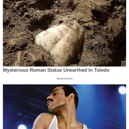
Mysterious Roman Statue Unearthed In Toledo
Brainberries