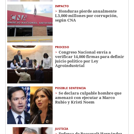
IMPACTO
Honduras pierde anualmente
L3,000 millones por corrupción,
según CNA
PROCESO
Congreso Nacional envía a
verificar 14,000 firmas para definir
juicio político por Ley
Agroindustrial
POSIBLE SENTENCIA
Se declara culpable hombre que
amenazó con ejecutar a Marco
Rubio y Kristi Noem
JUSTICIA
Defensa de Roosevelt Hernández