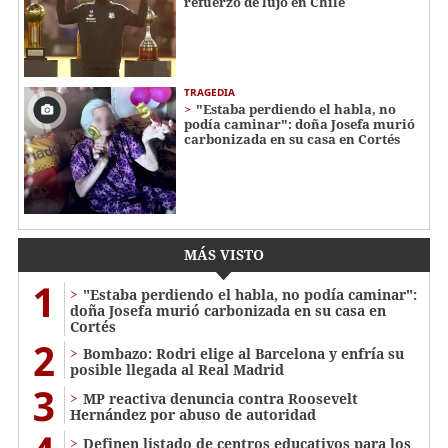
refuerzo de lujo en Chile
TRAGEDIA
"Estaba perdiendo el habla, no
podía caminar": doña Josefa murió
carbonizada en su casa en Cortés
MÁS VISTO
1
"Estaba perdiendo el habla, no podía caminar":
doña Josefa murió carbonizada en su casa en
Cortés
2
Bombazo: Rodri elige al Barcelona y enfría su
posible llegada al Real Madrid
3
MP reactiva denuncia contra Roosevelt
Hernández por abuso de autoridad
Definen listado de centros educativos para los