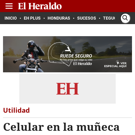
INICIO
EH PLUS
HONDURAS
SUCESOS
TEGUCIGALPA
Utilidad
Celular en la muñeca