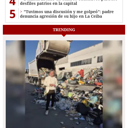
4
desfiles patrios en la capital
5
"Tuvimos una discusión y me golpeó": padre
denuncia agresión de su hijo en La Ceiba
TRENDING