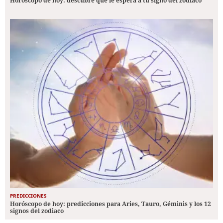
Horóscopo de hoy: descubre qué le espera a tu signo del zodiaco
PREDICCIONES
Horóscopo de hoy: predicciones para Aries, Tauro, Géminis y los 12
signos del zodiaco