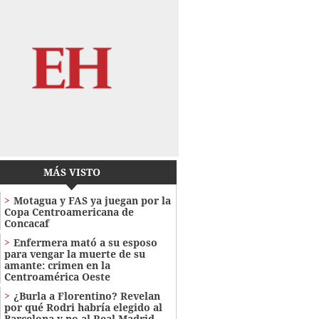
MÁS VISTO
Motagua y FAS ya juegan por la
Copa Centroamericana de
Concacaf
Enfermera mató a su esposo
para vengar la muerte de su
amante: crimen en la
Centroamérica Oeste
¿Burla a Florentino? Revelan
por qué Rodri habría elegido al
Barcelona y no al Real Madrid