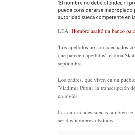
'El nombre no debe ofender, ni pro
puede considerarse inapropiado p
autoridad sueca competente en la
LEA:
Hombre asaltó un banco para
'Los apellidos no son adecuados c
que parecen apellidos', estima Skat
septiembre.
Los padres, que viven en un pueblo 
'Vladimir Putin', la transcripción 
en inglés.
Las autoridades suecas también se
ser dos nombres distintos.