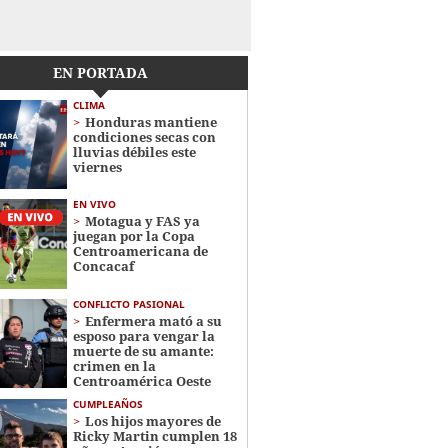
EN PORTADA
CLIMA
Honduras mantiene
condiciones secas con
lluvias débiles este
viernes
EN VIVO
Motagua y FAS ya
juegan por la Copa
Centroamericana de
Concacaf
CONFLICTO PASIONAL
Enfermera mató a su
esposo para vengar la
muerte de su amante:
crimen en la
Centroamérica Oeste
CUMPLEAÑOS
Los hijos mayores de
Ricky Martin cumplen 18