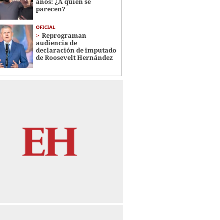
años: ¿A quién se
parecen?
OFICIAL
Reprograman
audiencia de
declaración de imputado
de Roosevelt Hernández