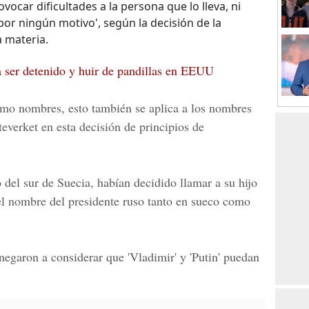
vocar dificultades a la persona que lo lleva, ni
or ningún motivo', según la decisión de la
 materia.
 ser detenido y huir de pandillas en EEUU
omo nombres, esto también se aplica a los nombres
teverket en esta decisión de principios de
del sur de Suecia, habían decidido llamar a su hijo
del nombre del presidente ruso tanto en sueco como
 negaron a considerar que
'Vladimir' y 'Putin'
puedan