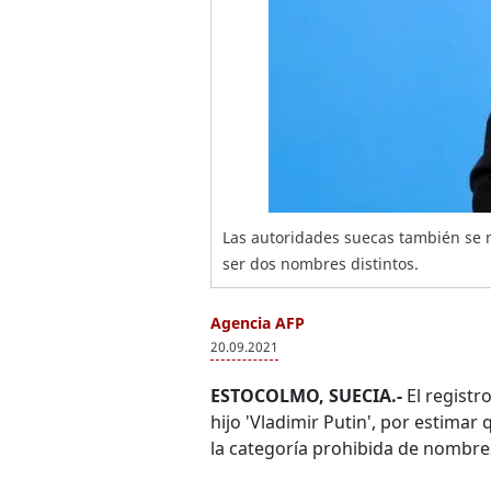
Las autoridades suecas también se n
ser dos nombres distintos.
Agencia AFP
20.09.2021
ESTOCOLMO, SUECIA.-
El registr
hijo 'Vladimir Putin', por estimar
la categoría prohibida de nombres