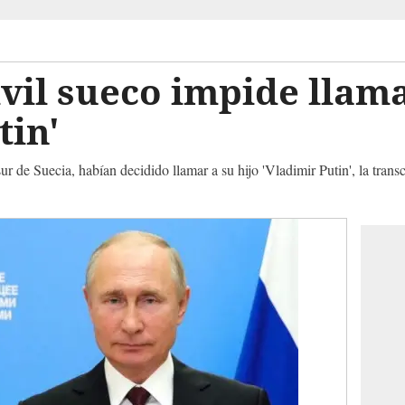
civil sueco impide llam
tin'
r de Suecia, habían decidido llamar a su hijo 'Vladimir Putin', la trans