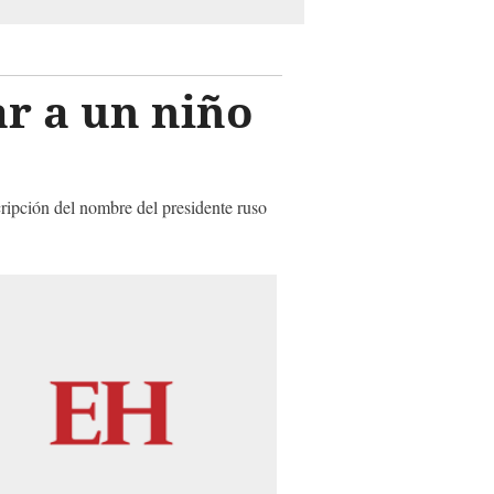
ar a un niño
cripción del nombre del presidente ruso