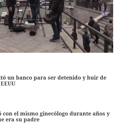
ó un banco para ser detenido y huir de
n EEUU
 con el mismo ginecólogo durante años y
e era su padre