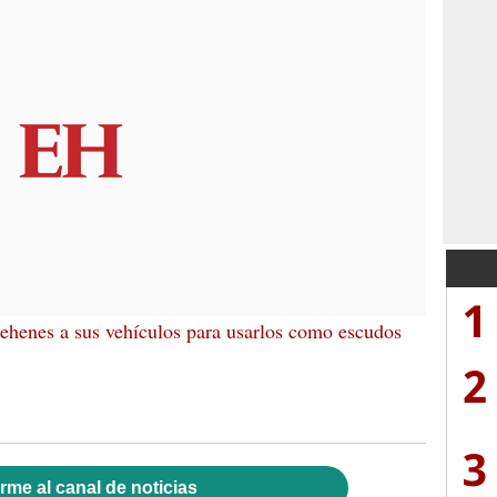
1
rehenes a sus vehículos para usarlos como escudos
2
3
rme al canal de noticias