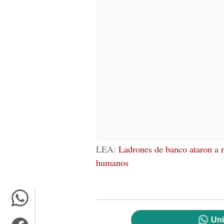
LEA:
Ladrones de banco ataron a 
humanos
Uni