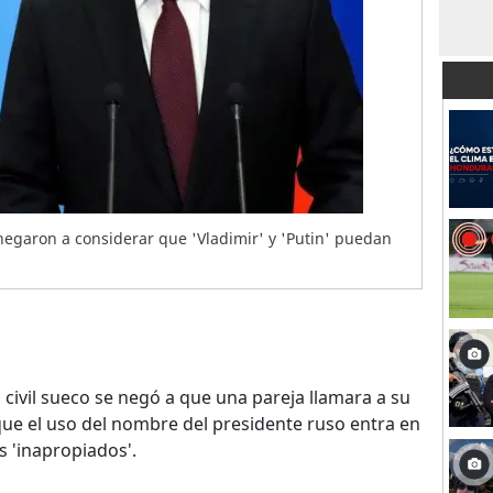
egaron a considerar que 'Vladimir' y 'Putin' puedan
o civil sueco se negó a que una pareja llamara a su
 que el uso del nombre del presidente ruso entra en
 'inapropiados'.