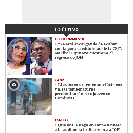
LO ÚLTIMO
CUESTIONAMIENTO
"Se está encargando de acabar
con la poca credibilidad de la CSJ":
Maribel Espinoza cuestiona el
regreso de JOH
CLIMA
Lluvias con tormentas eléctricas
y altas temperaturas
predominarán este jueves en
Honduras
AGALLAS
Que ahí le llega en carne y hueso
a la audiencia le dice Aspra a JOH