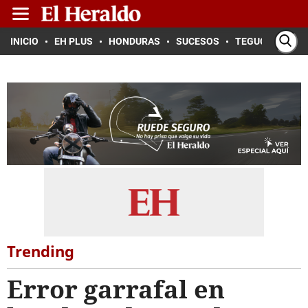
INICIO
EH PLUS
HONDURAS
SUCESOS
TEGUCIGALPA
Trending
Error garrafal en