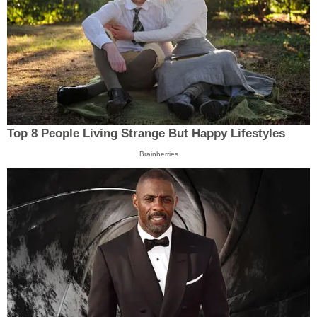
Top 8 People Living Strange But Happy Lifestyles
Brainberries