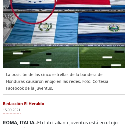
La posición de las cinco estrellas de la bandera de
Honduras causaron enojo en las redes. Foto: Cortesía
Facebook de la Juventus.
Redacción El Heraldo
15.09.2021
ROMA, ITALIA.-
El club italiano Juventus está en el ojo