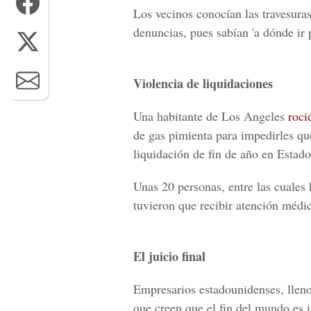
Los vecinos conocían las travesura
denuncias, pues sabían 'a dónde ir 
Violencia de liquidaciones
Una habitante de Los Angeles
roci
de gas pimienta para impedirles que
liquidación de fin de año en Estad
Unas 20 personas, entre las cuales
tuvieron que recibir atención médi
El juicio final
Empresarios estadounidenses, lleno
que creen que el fin del mundo es 