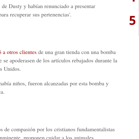
s de Dusty y habían renunciado a presentar
para recuperar sus pertenencias'.
5
ó a otros clientes
de una gran tienda con una bomba
 se apoderasen de los artículos rebajados durante la
os Unidos.
 había niños, fueron alcanzadas por esta bomba y
ca.
s de compasión por los cristianos fundamentalistas
inminente, proponen cuidar a los animales