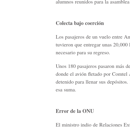
alumnos reunidos para la asamblea 
Colecta bajo coerción
Los pasajeros de un vuelo entre Am
tuvieron que entregar unas 20,000 
necesario para su regreso.
Unos 180 pasajeros pasaron más de 
donde el avión fletado por Comtel A
detenido para llenar sus depósito
esa suma.
Error de la ONU
El ministro indio de Relaciones Ext