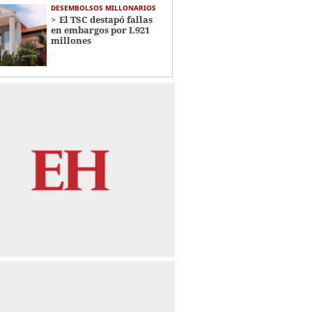
DESEMBOLSOS MILLONARIOS
El TSC destapó fallas
en embargos por L921
millones