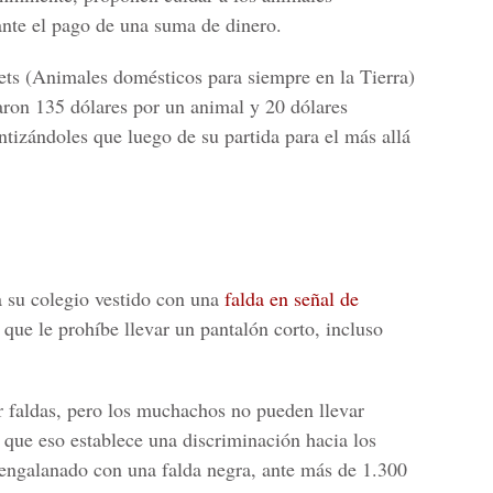
nte el pago de una suma de dinero.
ts (Animales domésticos para siempre en la Tierra)
aron 135 dólares por un animal y 20 dólares
antizándoles que luego de su partida para el más allá
a su colegio vestido con una
falda en señal de
 que le prohíbe llevar un pantalón corto, incluso
ar faldas, pero los muchachos no pueden llevar
que eso establece una discriminación hacia los
 engalanado con una falda negra, ante más de 1.300