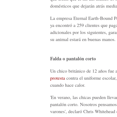
domésticos que dejarán atrás media
La empresa Eternal Earth-Bound Pe
ya encontró a 259 clientes que pag
adicionales por los siguientes, gar
su animal estará en buenas manos.
Falda o pantalón corto
Un chico británico de 12 años fue 
protesta
contra el uniforme escolar,
cuando hace calor.
'En verano, las chicas pueden llev
pantalón corto. Nosotros pensamos 
varones', declaró Chris Whitehead