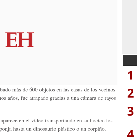
1
2
obado más de 600 objetos en las casas de los vecinos
mos años, fue atrapado gracias a una cámara de rayos
3
 aparece en el video transportando en su hocico los
ponja hasta un dinosaurio plástico o un corpiño.
4