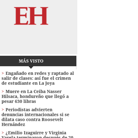
MÁS VISTO
Engañado en redes y raptado al
salir de clases: así fue el crimen
de estudiante en La Joya
Muere en La Ceiba Nasser
Hilsaca, hondureño que llegó a
pesar 630 libras
Periodistas advierten
denuncias internacionales si se
dilata caso contra Roosevelt
Hernández
¿Emilio Izaguirre y Virginia
Varela terminaron después de 20