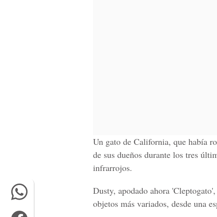
Un gato de California, que había r
de sus dueños durante los tres últi
infrarrojos.
Dusty, apodado ahora 'Cleptogato',
objetos más variados, desde una es