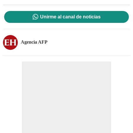
Unirme al canal de noticias
Agencia AFP