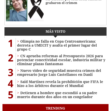
grabaron el crimen
MÁS VISTO
1
Olimpia no falla en Copa Centroamericana:
derrota a UMECIT y asalta el primer lugar del
grupo C
2
CN aprueba reformas al Presupuesto 2026 para
potenciar conectividad escolar, industria militar y
eliminar plazas fantasmas
3
Nuevo video de seguridad muestra crimen del
empresario Jorge Luis Castellanos en Danlí
4
Saíd Martínez revela la prohibición que FIFA le
hizo a los árbitros durante el Mundial
5
Detienen a hombre que escondió a su padre
muerto durante dos años en un congelador
TRENDING