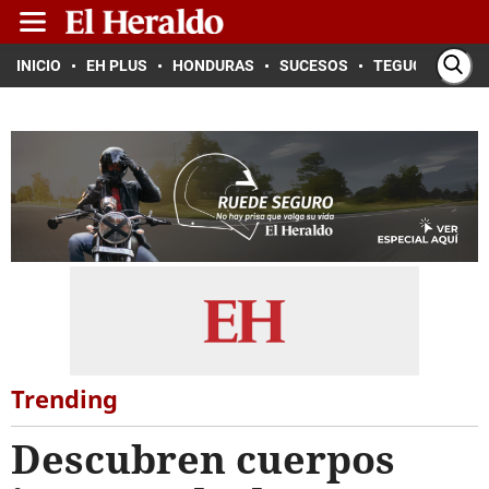
INICIO
EH PLUS
HONDURAS
SUCESOS
TEGUCIGALPA
Trending
Descubren cuerpos