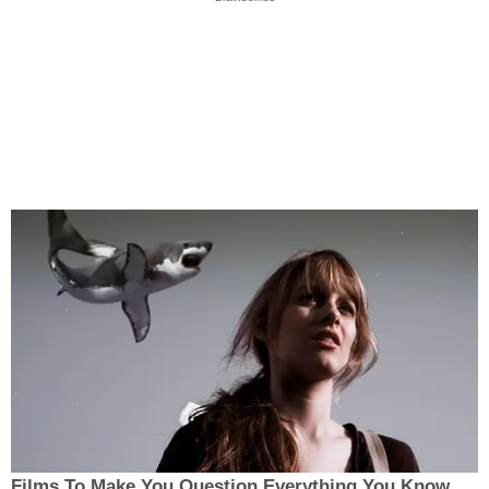
Films To Make You Question Everything You Know