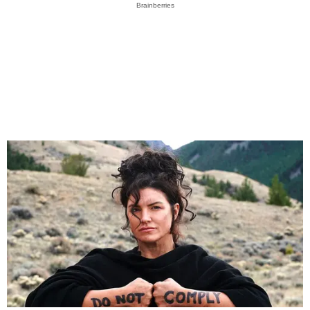
Brainberries