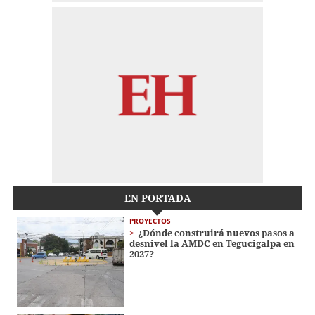
EN PORTADA
PROYECTOS
¿Dónde construirá nuevos pasos a
desnivel la AMDC en Tegucigalpa en
2027?