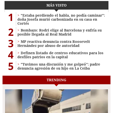
MÁS VISTO
1
"Estaba perdiendo el habla, no podía caminar":
doña Josefa murió carbonizada en su casa en
Cortés
2
Bombazo: Rodri elige al Barcelona y enfría su
posible llegada al Real Madrid
3
MP reactiva denuncia contra Roosevelt
Hernández por abuso de autoridad
4
Definen listado de centros educativos para los
desfiles patrios en la capital
5
"Tuvimos una discusión y me golpeó": padre
denuncia agresión de su hijo en La Ceiba
TRENDING