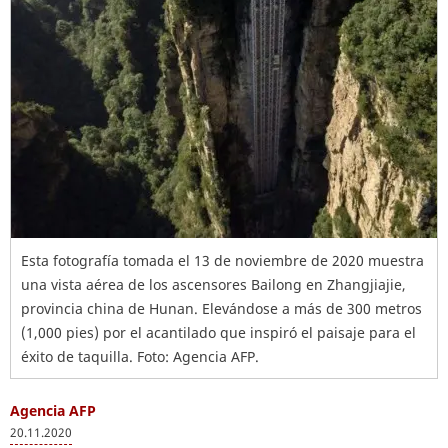
Esta fotografía tomada el 13 de noviembre de 2020 muestra
una vista aérea de los ascensores Bailong en Zhangjiajie,
provincia china de Hunan. Elevándose a más de 300 metros
(1,000 pies) por el acantilado que inspiró el paisaje para el
éxito de taquilla. Foto: Agencia AFP.
Agencia AFP
20.11.2020