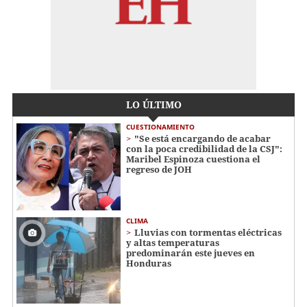
LO ÚLTIMO
CUESTIONAMIENTO
"Se está encargando de acabar
con la poca credibilidad de la CSJ":
Maribel Espinoza cuestiona el
regreso de JOH
CLIMA
Lluvias con tormentas eléctricas
y altas temperaturas
predominarán este jueves en
Honduras