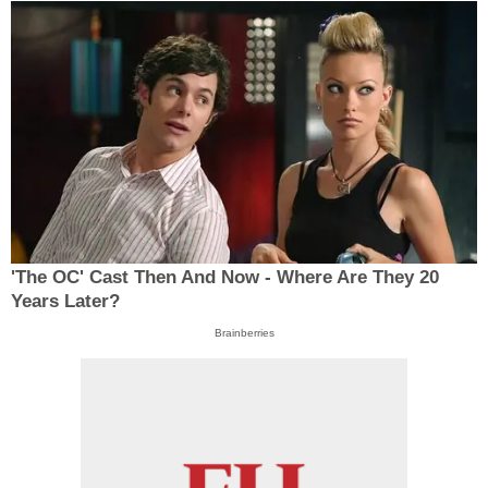
'The OC' Cast Then And Now - Where Are They 20
Years Later?
Brainberries