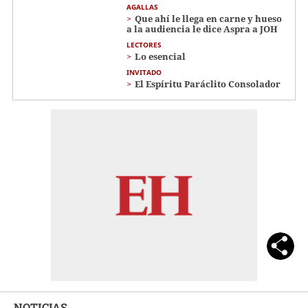
AGALLAS
Que ahí le llega en carne y hueso
a la audiencia le dice Aspra a JOH
LECTORES
Lo esencial
INVITADO
El Espíritu Paráclito Consolador
NOTICIAS