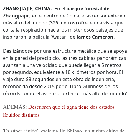
ZHANGJIAJIE, CHINA.-
En el
parque forestal de
Zhangjiajie,
en el centro de China, el ascensor exterior
más alto del mundo (326 metros) ofrece una vista que
corta la respiración hacia los misteriosos paisajes que
inspiraron la película 'Avatar', de
James Cameron.
Deslizándose por una estructura metálica que se apoya
en la pared del precipicio, las tres cabinas panorámicas
avanzan a una velocidad que puede llegar a 5 metros
por segundo, equivalente a 18 kilómetros por hora. El
viaje dura 88 segundos en esta obra de ingeniería,
reconocida desde 2015 por el Libro Guinness de los
récords como 'el ascensor exterior más alto del mundo'.
ADEMÁS:
Descubren que el agua tiene dos estados
líquidos distintos
'Es súper rápido', exclama
Jin Shihao,
un turista chino de