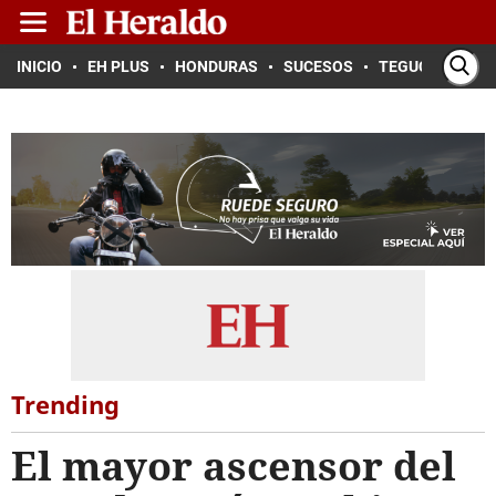
INICIO
EH PLUS
HONDURAS
SUCESOS
TEGUCIGALPA
Trending
El mayor ascensor del