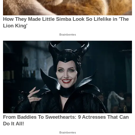
How They Made Little Simba Look So Lifelike in 'The
Lion King'
Brainberries
From Baddies To Sweethearts: 9 Actresses That Can
Do It All!
Brainberries