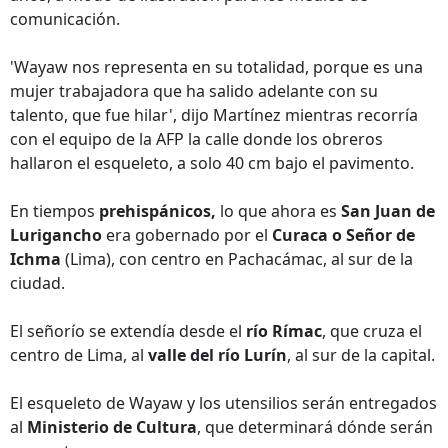
comunicación.
'Wayaw nos representa en su totalidad, porque es una
mujer trabajadora que ha salido adelante con su
talento, que fue hilar', dijo Martínez mientras recorría
con el equipo de la AFP la calle donde los obreros
hallaron el esqueleto, a solo 40 cm bajo el pavimento.
En tiempos
prehispánicos,
lo que ahora es
San Juan de
Lurigancho
era gobernado por el
Curaca o Señor de
Ichma
(Lima), con centro en Pachacámac, al sur de la
ciudad.
El señorío se extendía desde el
río Rímac
, que cruza el
centro de Lima, al
valle del río Lurín
, al sur de la capital.
El esqueleto de Wayaw y los utensilios serán entregados
al
Ministerio de Cultura
, que determinará dónde serán