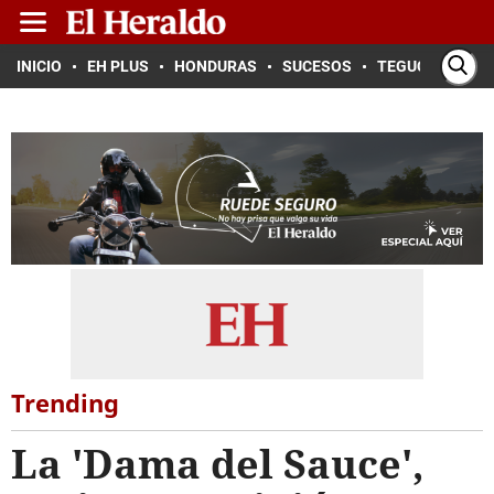
INICIO
EH PLUS
HONDURAS
SUCESOS
TEGUCIGALPA
Trending
La 'Dama del Sauce',