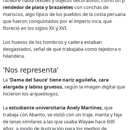
fúnebre había textiles y objetos decorativos, como un p
rendedor de plata y brazaletes
con conchas de
mariscos, algo típico de los pueblos de la costa peruana
que fueron conquistados por el imperio inca, que
floreció en los siglos XV y XVI.
Los huesos de los hombros y cadera estaban
desgastados, señal de que trabajaba como tejedora o
hilandera.
'Nos representa'
La
'Dama del Sauce' tiene nariz aguileña, cara
alargada y labios gruesos
, según la imagen digital que
hicieron los arqueólogos.
La
estudiante universitaria Anely Martínez
, que
trabaja con Abanto, se vistió con un traje, manta y faja
de lanas similares a las que usaba Wayaw hace 600
años, a modo de ilustración para los medios de