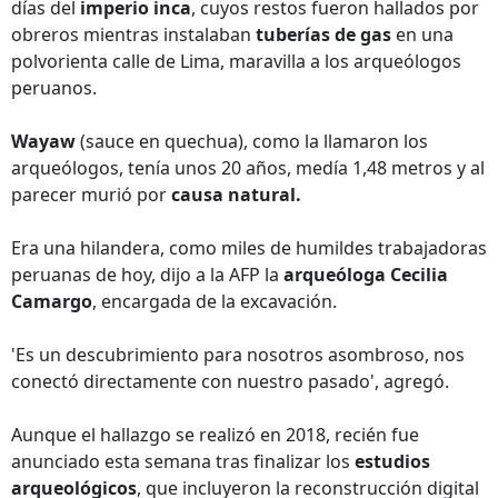
días del
imperio inca
, cuyos restos fueron hallados por
obreros mientras instalaban
tuberías de gas
en una
polvorienta calle de Lima, maravilla a los arqueólogos
peruanos.
Wayaw
(sauce en quechua), como la llamaron los
arqueólogos, tenía unos 20 años, medía 1,48 metros y al
parecer murió por
causa natural.
Era una hilandera, como miles de humildes trabajadoras
peruanas de hoy, dijo a la AFP la
arqueóloga Cecilia
Camargo
, encargada de la excavación.
'Es un descubrimiento para nosotros asombroso, nos
conectó directamente con nuestro pasado', agregó.
Aunque el hallazgo se realizó en 2018, recién fue
anunciado esta semana tras finalizar los
estudios
arqueológicos
, que incluyeron la reconstrucción digital