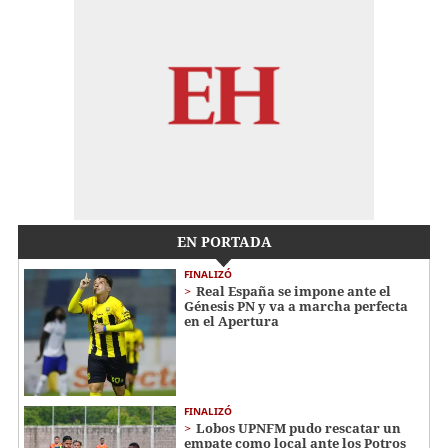
EN PORTADA
FINALIZÓ
Real España se impone ante el
Génesis PN y va a marcha perfecta
en el Apertura
FINALIZÓ
Lobos UPNFM pudo rescatar un
empate como local ante los Potros