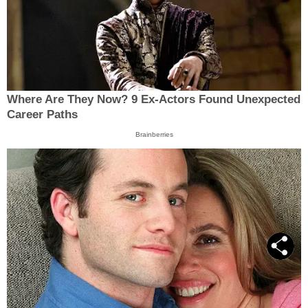
Where Are They Now? 9 Ex-Actors Found Unexpected
Career Paths
Brainberries