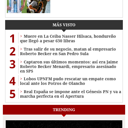
MÁS VISTO
1
Muere en La Ceiba Nasser Hilsaca, hondureño
que llegó a pesar 630 libras
2
Tras salir de su negocio, matan al empresario
Roberto Becker en San Pedro Sula
3
Captaron sus últimos momentos: así era Jaime
Roberto Becker Menardi​​​, empresario asesinado
en SPS
4
Lobos UPNFM pudo rescatar un empate como
local ante los Potros de Olancho
5
Real España se impone ante el Génesis PN y va a
marcha perfecta en el Apertura
TRENDING