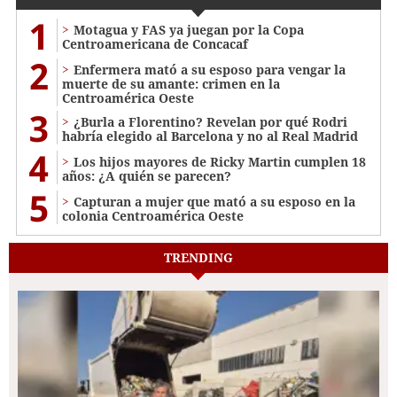
1
Motagua y FAS ya juegan por la Copa
Centroamericana de Concacaf
2
Enfermera mató a su esposo para vengar la
muerte de su amante: crimen en la
Centroamérica Oeste
3
¿Burla a Florentino? Revelan por qué Rodri
habría elegido al Barcelona y no al Real Madrid
4
Los hijos mayores de Ricky Martin cumplen 18
años: ¿A quién se parecen?
5
Capturan a mujer que mató a su esposo en la
colonia Centroamérica Oeste
TRENDING