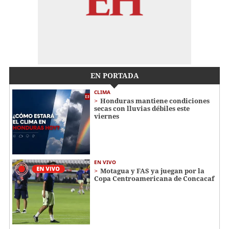
EN PORTADA
CLIMA
Honduras mantiene condiciones
secas con lluvias débiles este
viernes
EN VIVO
Motagua y FAS ya juegan por la
Copa Centroamericana de Concacaf