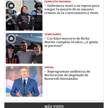
CONFLICTO PASIONAL
Enfermera mató a su esposo para
vengar la muerte de su amante:
crimen en la Centroamérica Oeste
CUMPLEAÑOS
Los hijos mayores de Ricky
Martin cumplen 18 años: ¿A quién
se parecen?
OFICIAL
Reprograman audiencia de
declaración de imputado de
Roosevelt Hernández
MÁS VISTO