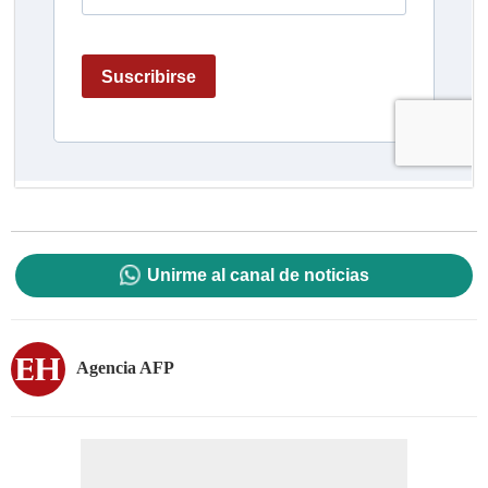
Unirme al canal de noticias
Agencia AFP