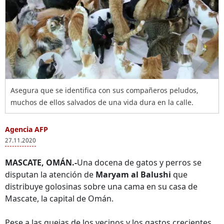
Asegura que se identifica con sus compañeros peludos,
muchos de ellos salvados de una vida dura en la calle.
Agencia AFP
27.11.2020
MASCATE, OMÁN.-
Una docena de gatos y perros se
disputan la atención de
Maryam al Balushi
que
distribuye golosinas sobre una cama en su casa de
Mascate, la capital de Omán.
Pese a las quejas de los vecinos y los gastos crecientes,