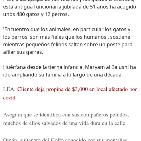
esta antigua funcionaria jubilada de 51 años ha acogido
unos 480 gatos y 12 perros.
'Encuentro que los animales, en particular los gatos y
los perros, son más fieles que los humanos', sostiene
mientras pequeños felinos saltan sobre un poste para
afilar sus garras.
Huérfana desde la tierna infancia, Maryam al Balushi ha
ido ampliando su familia a lo largo de una década.
LEA:
Cliente deja propina de $3,000 en local afectado por
covid
Asegura que se identifica con sus compañeros peludos,
muchos de ellos salvados de una vida dura en la calle.
Omán, sultanato del Golfo conocido por sus montañas