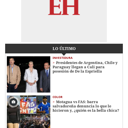
LO ÚLTIMO
INVESTIDURA
Presidentes de Argentina, Chile y
Paraguay llegan a Cali para
posesión de De la Espriella
COLOR
Motagua vs FAS: barra
salvadoreña denuncia lo que le
hicieron y, ¿quién es la bella chica?