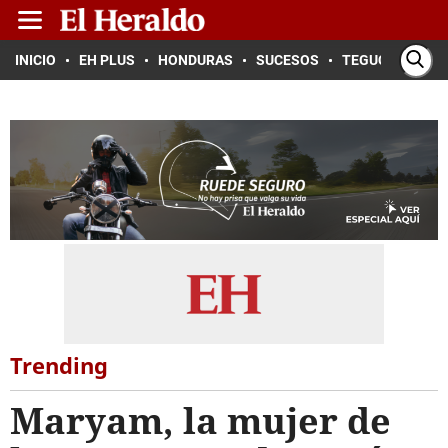
INICIO
EH PLUS
HONDURAS
SUCESOS
TEGUCIGALPA
Trending
Maryam, la mujer de