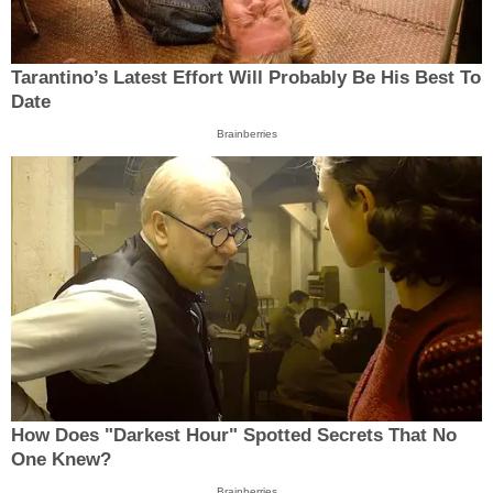
Tarantino’s Latest Effort Will Probably Be His Best To
Date
Brainberries
How Does "Darkest Hour" Spotted Secrets That No
One Knew?
Brainberries