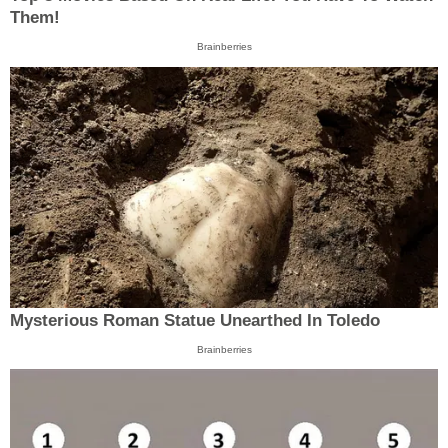
Them!
Brainberries
Mysterious Roman Statue Unearthed In Toledo
Brainberries