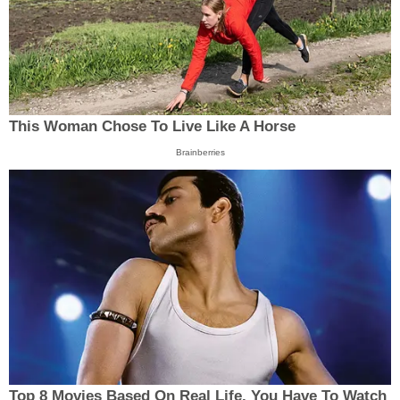
This Woman Chose To Live Like A Horse
Brainberries
Top 8 Movies Based On Real Life. You Have To Watch