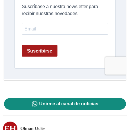
Unirme al canal de noticias
Olman Uclés