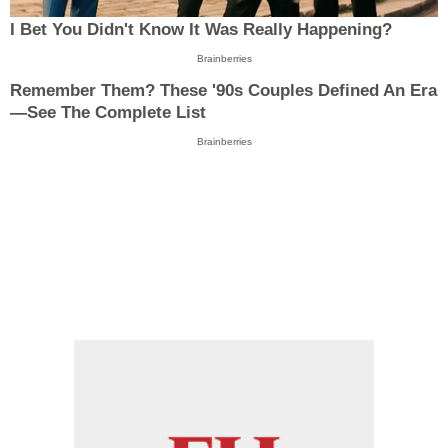
I Bet You Didn't Know It Was Really Happening?
Brainberries
Remember Them? These '90s Couples Defined An Era
—See The Complete List
Brainberries