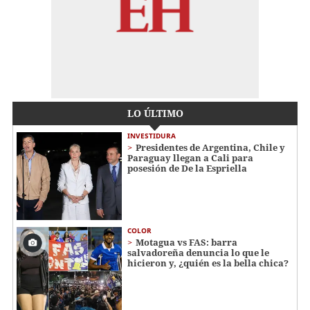
LO ÚLTIMO
INVESTIDURA
Presidentes de Argentina, Chile y
Paraguay llegan a Cali para
posesión de De la Espriella
COLOR
Motagua vs FAS: barra
salvadoreña denuncia lo que le
hicieron y, ¿quién es la bella chica?