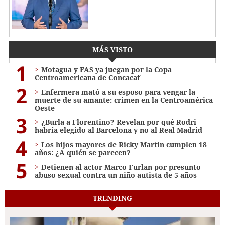
MÁS VISTO
1
Motagua y FAS ya juegan por la Copa
Centroamericana de Concacaf
2
Enfermera mató a su esposo para vengar la
muerte de su amante: crimen en la Centroamérica
Oeste
3
¿Burla a Florentino? Revelan por qué Rodri
habría elegido al Barcelona y no al Real Madrid
4
Los hijos mayores de Ricky Martin cumplen 18
años: ¿A quién se parecen?
5
Detienen al actor Marco Furlan por presunto
abuso sexual contra un niño autista de 5 años
TRENDING