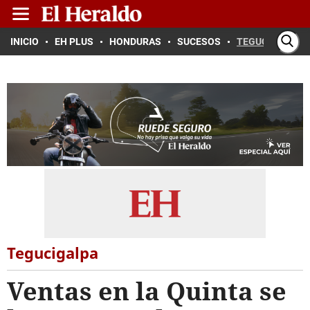
INICIO
EH PLUS
HONDURAS
SUCESOS
TEGUCIGALPA
Tegucigalpa
Ventas en la Quinta se