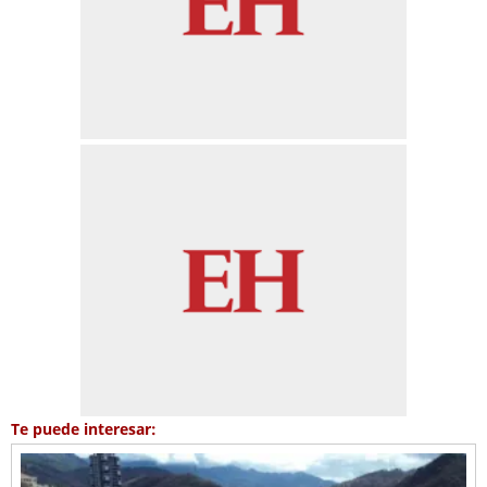
Te puede interesar: