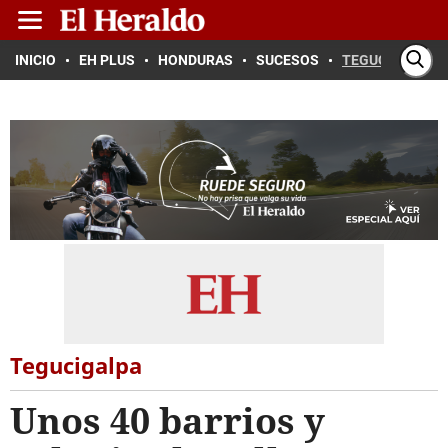
INICIO
EH PLUS
HONDURAS
SUCESOS
TEGUCIGALPA
Tegucigalpa
Unos 40 barrios y