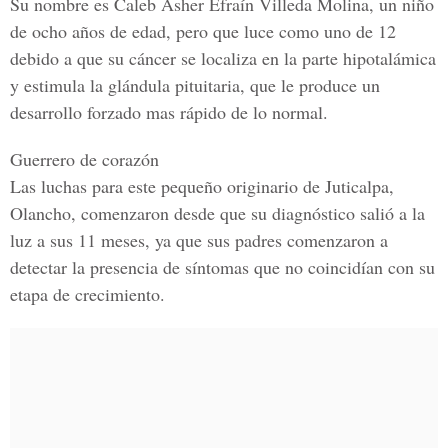
Su nombre es
Caleb Asher Efraín Villeda Molina
, un niño
de ocho años de edad, pero que luce como uno de 12
debido a que su
cáncer
se localiza en la parte
hipotalámica
y estimula la
glándula pituitaria
, que le produce un
desarrollo forzado mas rápido de lo normal.
Guerrero de corazón
Las luchas para este pequeño
originario
de
Juticalpa
,
Olancho
, comenzaron desde que su diagnóstico salió a la
luz a sus 11 meses, ya que sus padres comenzaron a
detectar la presencia de síntomas que no coincidían con su
etapa de crecimiento.