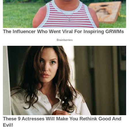
The Influencer Who Went Viral For Inspiring GRWMs
Brainberries
These 9 Actresses Will Make You Rethink Good And
Evil!