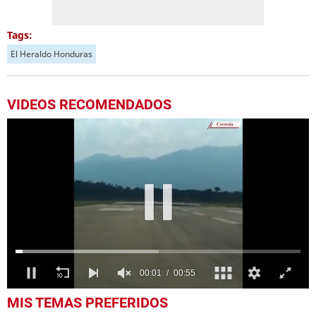
Tags:
El Heraldo Honduras
VIDEOS RECOMENDADOS
0
MIS TEMAS PREFERIDOS
seconds
of