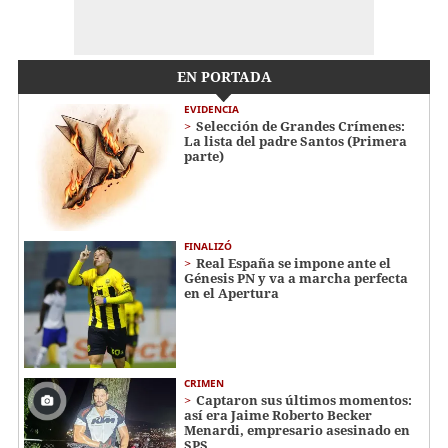
EN PORTADA
EVIDENCIA
Selección de Grandes Crímenes:
La lista del padre Santos (Primera
parte)
FINALIZÓ
Real España se impone ante el
Génesis PN y va a marcha perfecta
en el Apertura
CRIMEN
Captaron sus últimos momentos:
así era Jaime Roberto Becker
Menardi​​​, empresario asesinado en
SPS