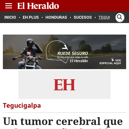
INICIO
EH PLUS
HONDURAS
SUCESOS
TEGUCIGALPA
Tegucigalpa
Un tumor cerebral que