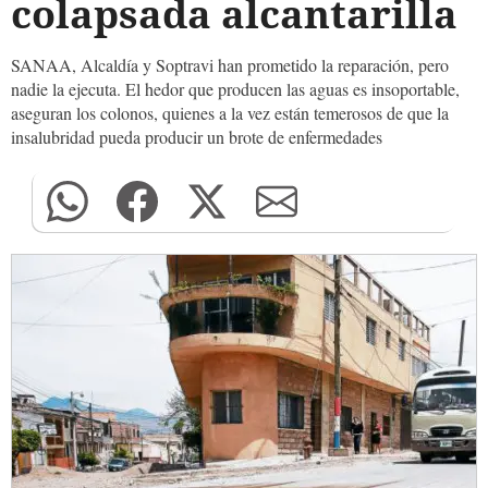
colapsada alcantarilla
SANAA, Alcaldía y Soptravi han prometido la reparación, pero
nadie la ejecuta. El hedor que producen las aguas es insoportable,
aseguran los colonos, quienes a la vez están temerosos de que la
insalubridad pueda producir un brote de enfermedades