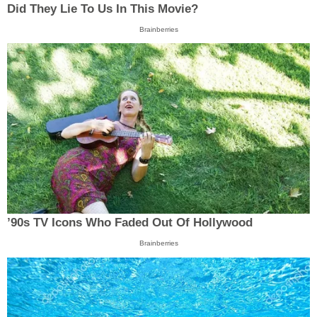
Did They Lie To Us In This Movie?
Brainberries
’90s TV Icons Who Faded Out Of Hollywood
Brainberries