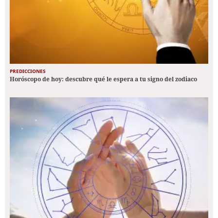
PREDICCIONES
Horóscopo de hoy: descubre qué le espera a tu signo del zodiaco