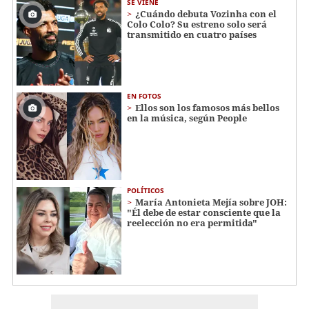
SE VIENE
¿Cuándo debuta Vozinha con el
Colo Colo? Su estreno solo será
transmitido en cuatro países
EN FOTOS
Ellos son los famosos más bellos
en la música, según People
POLÍTICOS
María Antonieta Mejía sobre JOH:
"Él debe de estar consciente que la
reelección no era permitida"