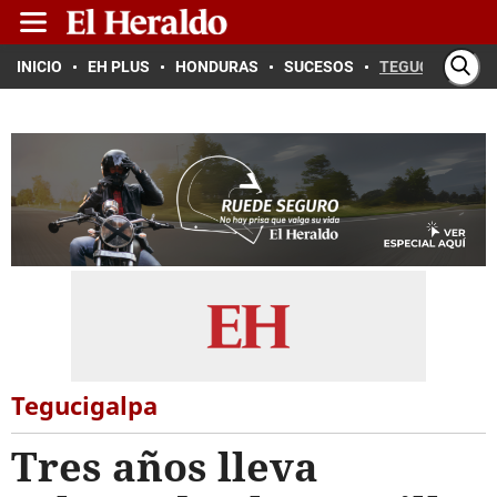
INICIO
EH PLUS
HONDURAS
SUCESOS
TEGUCIGALPA
Tegucigalpa
Tres años lleva