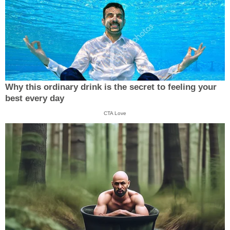
Why this ordinary drink is the secret to feeling your
best every day
CTA Love