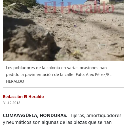
Los pobladores de la colonia en varias ocasiones han
pedido la pavimentación de la calle. Foto: Alex Pérez/EL
HERALDO
Redacción El Heraldo
31.12.2018
COMAYAGÜELA, HONDURAS.-
Tijeras, amortiguadores
y neumáticos son algunas de las piezas que se han