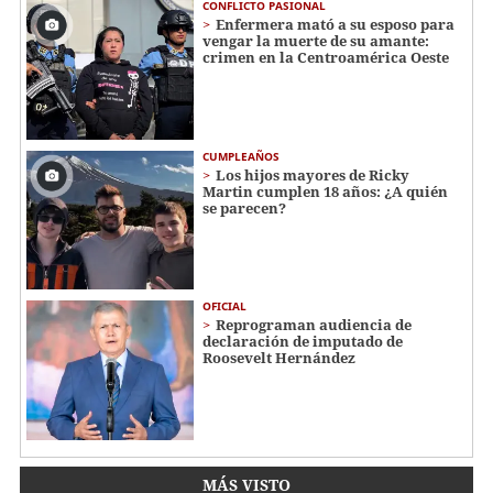
CONFLICTO PASIONAL
Enfermera mató a su esposo para
vengar la muerte de su amante:
crimen en la Centroamérica Oeste
CUMPLEAÑOS
Los hijos mayores de Ricky
Martin cumplen 18 años: ¿A quién
se parecen?
OFICIAL
Reprograman audiencia de
declaración de imputado de
Roosevelt Hernández
MÁS VISTO