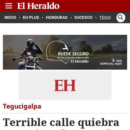
INICIO
EH PLUS
HONDURAS
SUCESOS
TEGUCIGALPA
Tegucigalpa
Terrible calle quiebra