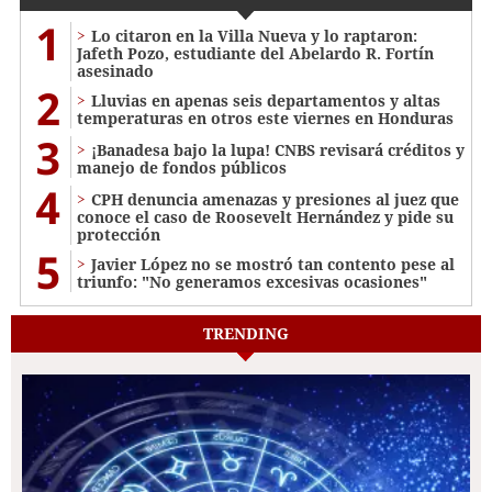
1
Lo citaron en la Villa Nueva y lo raptaron:
Jafeth Pozo, estudiante del Abelardo R. Fortín
asesinado
2
Lluvias en apenas seis departamentos y altas
temperaturas en otros este viernes en Honduras
3
¡Banadesa bajo la lupa! CNBS revisará créditos y
manejo de fondos públicos
4
CPH denuncia amenazas y presiones al juez que
conoce el caso de Roosevelt Hernández y pide su
protección
5
Javier López no se mostró tan contento pese al
triunfo: "No generamos excesivas ocasiones"
TRENDING