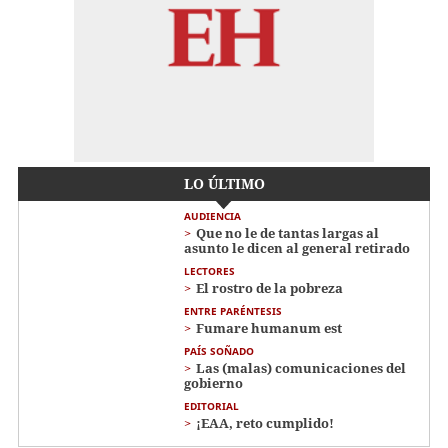
LO ÚLTIMO
AUDIENCIA
Que no le de tantas largas al
asunto le dicen al general retirado
LECTORES
El rostro de la pobreza
ENTRE PARÉNTESIS
Fumare humanum est
PAÍS SOÑADO
Las (malas) comunicaciones del
gobierno
EDITORIAL
¡EAA, reto cumplido!