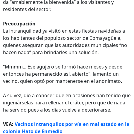
da “amablemente la bienvenida” a los visitantes y
residentes del sector.
Preocupación
La intranquilidad ya visitó en estas fiestas navideñas a
los habitantes del populoso sector de Comayagüela,
quienes aseguran que las autoridades municipales “no
hacen nada” para brindarles una solución.
“Mmmm... Ese agujero se formó hace meses y desde
entonces ha permanecido así, abierto”, lamentó un
vecino, quien optó por mantenerse en el anonimato.
A su vez, dio a conocer que en ocasiones han tenido que
ingeniárselas para rellenar el cráter, pero que de nada
ha servido pues a los días vuelve a deteriorarse.
VEA:
Vecinos intranquilos por vía en mal estado en la
colonia Hato de Enmedio