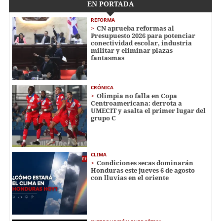
EN PORTADA
REFORMA
CN aprueba reformas al
Presupuesto 2026 para potenciar
conectividad escolar, industria
militar y eliminar plazas
fantasmas
CRÓNICA
Olimpia no falla en Copa
Centroamericana: derrota a
UMECIT y asalta el primer lugar del
grupo C
CLIMA
Condiciones secas dominarán
Honduras este jueves 6 de agosto
con lluvias en el oriente