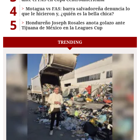
4
Motagua vs FAS: barra salvadoreña denuncia lo
que le hicieron y, ¿quién es la bella chica?
5
Hondureño Joseph Rosales anota golazo ante
Tijuana de México en la Leagues Cup
TRENDING