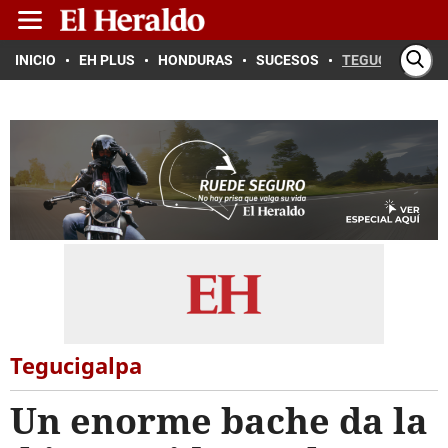
INICIO
EH PLUS
HONDURAS
SUCESOS
TEGUCIGALPA
Tegucigalpa
Un enorme bache da la