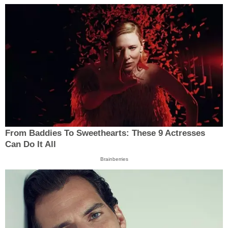
From Baddies To Sweethearts: These 9 Actresses
Can Do It All
Brainberries