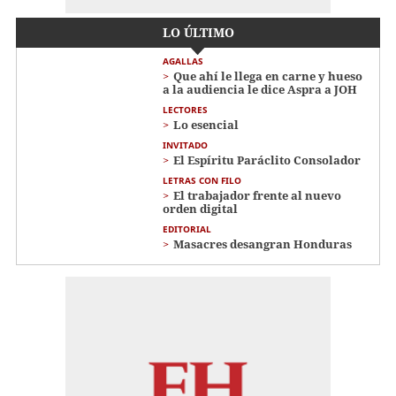
LO ÚLTIMO
AGALLAS
Que ahí le llega en carne y hueso
a la audiencia le dice Aspra a JOH
LECTORES
Lo esencial
INVITADO
El Espíritu Paráclito Consolador
LETRAS CON FILO
El trabajador frente al nuevo
orden digital
EDITORIAL
Masacres desangran Honduras