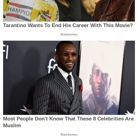
Tarantino Wants To End His Career With This Movie?
Brainberries
Most People Don't Know That These 8 Celebrities Are
Muslim
Brainberries