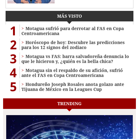
MÁS VISTO
1
Motagua sufrió para derrotar al FAS en Copa
Centroamericana
2
Horóscopo de hoy: Descubre las predicciones
para los 12 signos del zodiaco
3
Motagua vs FAS: barra salvadoreña denuncia lo
que le hicieron y, ¿quién es la bella chica?
4
Motagua sin el respaldo de su afición, sufrió
ante el FAS en Copa Centroamericana
5
Hondureño Joseph Rosales anota golazo ante
Tijuana de México en la Leagues Cup
TRENDING