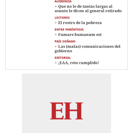
AUDIENCIA
Que no le de tantas largas al
asunto le dicen al general retirado
LECTORES
El rostro de la pobreza
ENTRE PARÉNTESIS
Fumare humanum est
PAÍS SOÑADO
Las (malas) comunicaciones del
gobierno
EDITORIAL
¡EAA, reto cumplido!