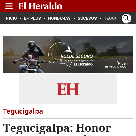
INICIO
EH PLUS
HONDURAS
SUCESOS
TEGUCIGALPA
Tegucigalpa
Tegucigalpa: Honor