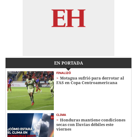
EN PORTADA
FINALIZÓ
Motagua sufrió para derrotar al
FAS en Copa Centroamericana
CLIMA
Honduras mantiene condiciones
secas con lluvias débiles este
viernes