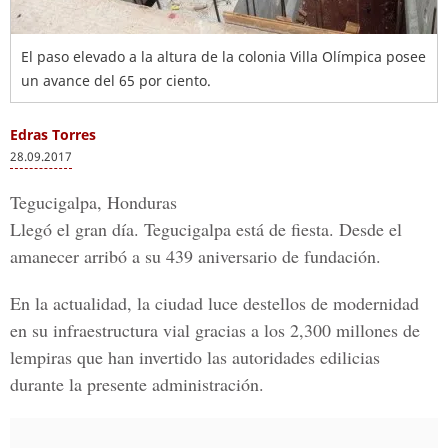
El paso elevado a la altura de la colonia Villa Olímpica posee
un avance del 65 por ciento.
Edras Torres
28.09.2017
Tegucigalpa, Honduras
Llegó el gran
día
.
Tegucigalpa
está de
fiesta
. Desde el
amanecer arribó a su
439 aniversario
de
fundación.
En la actualidad, la
ciudad
luce destellos de
modernidad
en su
infraestructura vial
gracias a los
2,300 millones
de
lempiras que han invertido las
autoridades edilicias
durante la
presente administración
.