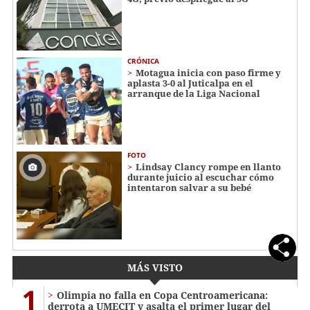
CRÓNICA
Motagua inicia con paso firme y
aplasta 3-0 al Juticalpa en el
arranque de la Liga Nacional
FOTO
Lindsay Clancy rompe en llanto
durante juicio al escuchar cómo
intentaron salvar a su bebé
MÁS VISTO
1
Olimpia no falla en Copa Centroamericana:
derrota a UMECIT y asalta el primer lugar del