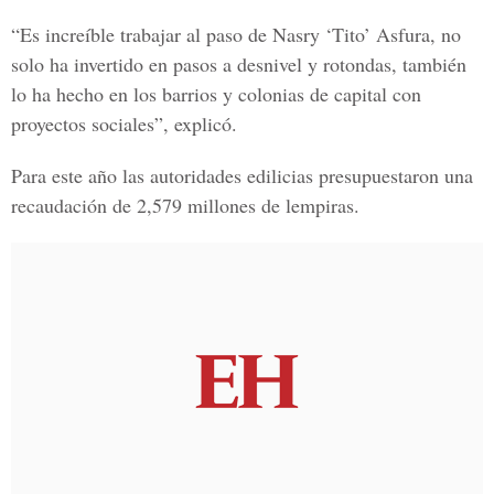
“Es increíble trabajar al paso de
Nasry ‘Tito’ Asfura
, no
solo ha invertido en
pasos a
desnivel
y
rotondas
, también
lo ha hecho en los
barrios y colonias de capital
con
proyectos
sociales
”, explicó.
Para este año las
autoridades edilicias
presupuestaron una
recaudación
de
2,579 millones de lempiras
.