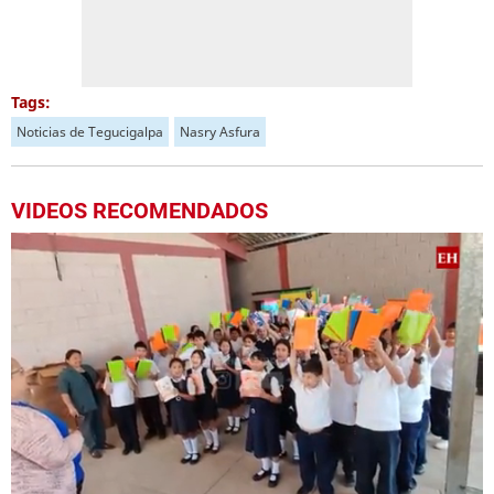
Tags:
Noticias de Tegucigalpa
Nasry Asfura
VIDEOS RECOMENDADOS