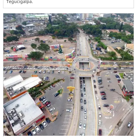
Tegucigalpa.