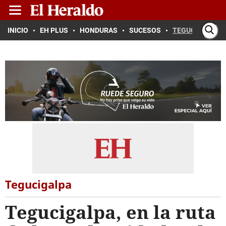
INICIO
EH PLUS
HONDURAS
SUCESOS
TEGUCIGALPA
Tegucigalpa
Tegucigalpa, en la ruta