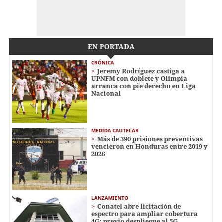
EN PORTADA
CRÓNICA
Jeremy Rodríguez castiga a
UPNFM con doblete y Olimpia
arranca con pie derecho en Liga
Nacional
MEDIDA CAUTELAR
Más de 390 prisiones preventivas
vencieron en Honduras entre 2019 y
2026
LANZAMIENTO
Conatel abre licitación de
espectro para ampliar cobertura
4G; previo despliegue al 5G