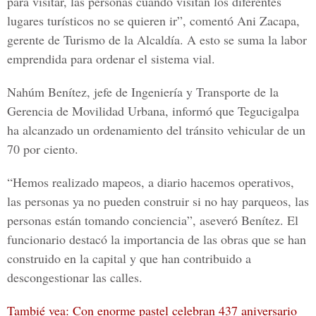
para visitar, las personas cuando visitan los diferentes
lugares turísticos no se quieren ir”, comentó
Ani Zacapa
,
gerente de
Turismo de la Alcaldía
. A esto se suma la
labor
emprendida para ordenar el
sistema vial.
Nahúm Benítez, jefe de Ingeniería y Transporte de la
Gerencia de Movilidad Urbana,
informó que
Tegucigalpa
ha alcanzado un ordenamiento del
tránsito vehicular
de un
70 por ciento.
“Hemos realizado mapeos, a
diario
hacemos operativos,
las personas ya no pueden
construir
si no hay
parqueos
, las
personas
están tomando
conciencia
”,
aseveró Benítez
. El
funcionario destacó la importancia de las
obras
que se han
construido en la
capital
y que han contribuido a
descongestionar
las
calles
.
Tambié vea: Con enorme pastel celebran 437 aniversario