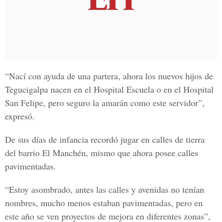
“Nací con ayuda de una partera, ahora los nuevos hijos de
Tegucigalpa
nacen en el
Hospital Escuela
o en el
Hospital
San Felipe
, pero seguro la
amarán
como este servidor”,
expresó.
De sus días de
infancia
recordó jugar en
calles de tierra
del barrio
El Manchén
, mismo que ahora posee
calles
pavimentadas.
“Estoy asombrado, antes las
calles y avenidas
no tenían
nombres, mucho menos estaba
n pavimentadas
, pero en
este año se ven
proyectos de mejora
en diferentes zonas”,