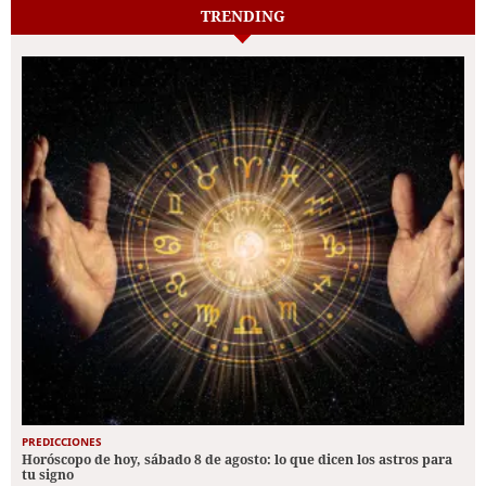
TRENDING
PREDICCIONES
Horóscopo de hoy, sábado 8 de agosto: lo que dicen los astros para
tu signo