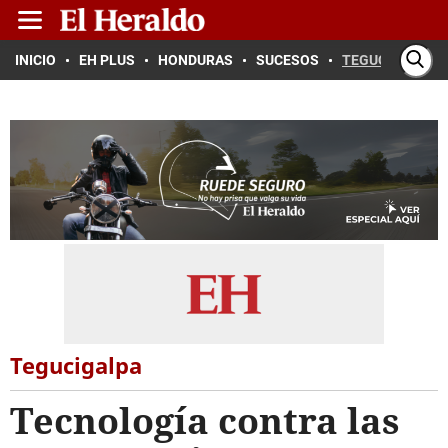
INICIO
EH PLUS
HONDURAS
SUCESOS
TEGUCIGALPA
Tegucigalpa
Tecnología contra las