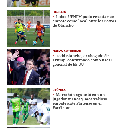
FINALIZÓ
Lobos UPNFM pudo rescatar un
empate como local ante los Potros
de Olancho
NUEVA AUTORIDAD
Todd Blanche, exabogado de
Trump, confirmado como fiscal
general de EE UU
CRÓNICA
Marathón aguantó con un
jugador menos y saca valioso
empate ante Platense en el
Excélsior