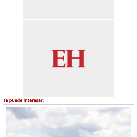
Te puede interesar: