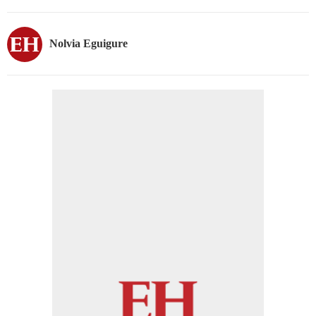
Nolvia Eguigure