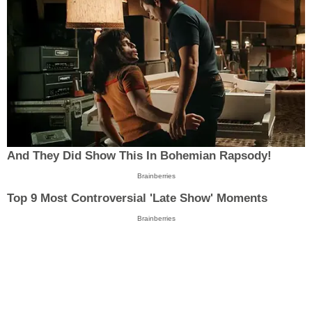
And They Did Show This In Bohemian Rapsody!
Brainberries
Top 9 Most Controversial 'Late Show' Moments
Brainberries