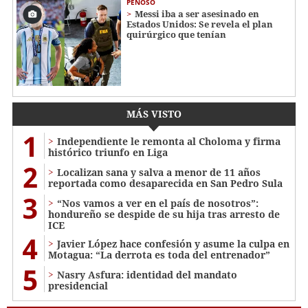
PENOSO
Messi iba a ser asesinado en
Estados Unidos: Se revela el plan
quirúrgico que tenían
MÁS VISTO
1
Independiente le remonta al Choloma y firma
histórico triunfo en Liga
2
Localizan sana y salva a menor de 11 años
reportada como desaparecida en San Pedro Sula
3
“Nos vamos a ver en el país de nosotros”:
hondureño se despide de su hija tras arresto de
ICE
4
Javier López hace confesión y asume la culpa en
Motagua: “La derrota es toda del entrenador”
5
Nasry Asfura: identidad del mandato
presidencial