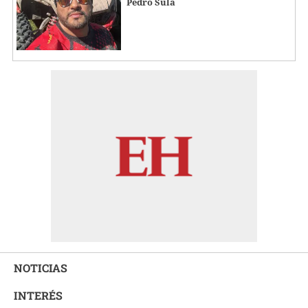
Pedro Sula
NOTICIAS
INTERÉS