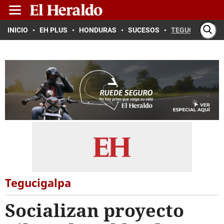
INICIO
EH PLUS
HONDURAS
SUCESOS
TEGUCIGALPA
Tegucigalpa
Socializan proyecto