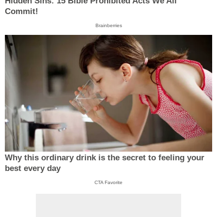
Hidden Sins: 15 Bible Prohibited Acts We All
Commit!
Brainberries
Why this ordinary drink is the secret to feeling your
best every day
CTA Favorite