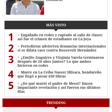
MÁS VISTO
1
Engañado en redes y raptado al salir de clases:
así fue el crimen de estudiante en La Joya
2
Periodistas advierten denuncias internacionales
si se dilata caso contra Roosevelt Hernández
3
¿Emilio Izaguirre y Virginia Varela terminaron
después de 20 años juntos? Lo que ambos
hicieron en redes
4
Muere en La Ceiba Nasser Hilsaca, hondureño
que llegó a pesar 630 libras
5
¿De qué murió el padre de Messi? Hacen
impactante revelación y así fueron sus últimos
días
TRENDING