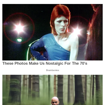
These Photos Make Us Nostalgic For The 70's
Brainberries