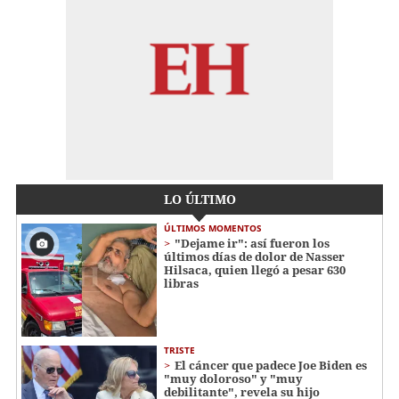
LO ÚLTIMO
ÚLTIMOS MOMENTOS
"Dejame ir": así fueron los
últimos días de dolor de Nasser
Hilsaca, quien llegó a pesar 630
libras
TRISTE
El cáncer que padece Joe Biden es
"muy doloroso" y "muy
debilitante", revela su hijo