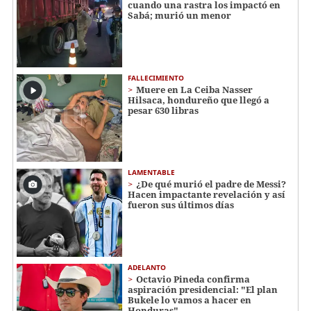
cuando una rastra los impactó en
Sabá; murió un menor
FALLECIMIENTO
Muere en La Ceiba Nasser
Hilsaca, hondureño que llegó a
pesar 630 libras
LAMENTABLE
¿De qué murió el padre de Messi?
Hacen impactante revelación y así
fueron sus últimos días
ADELANTO
Octavio Pineda confirma
aspiración presidencial: "El plan
Bukele lo vamos a hacer en
Honduras"