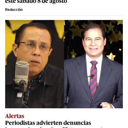
este sábado 8 de agosto
Redacción
Alertas
Periodistas advierten denuncias