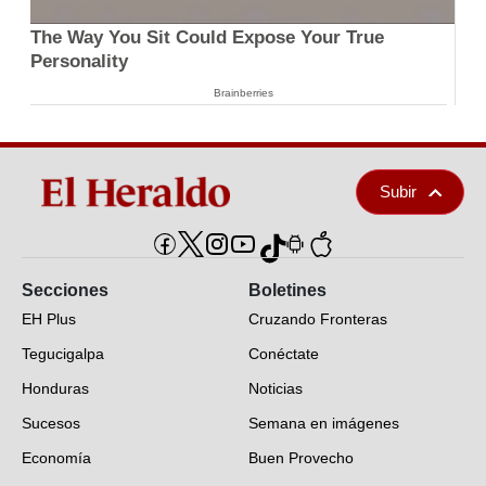
The Way You Sit Could Expose Your True
Personality
Brainberries
Subir
Secciones
Boletines
EH Plus
Cruzando Fronteras
Tegucigalpa
Conéctate
Honduras
Noticias
Sucesos
Semana en imágenes
Economía
Buen Provecho