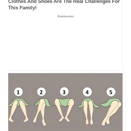
Clothes And Shoes Are The Real Challenges For
This Family!
Brainberries