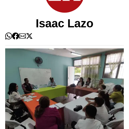
Isaac Lazo