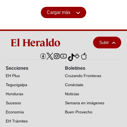
Cargar más
Subir
Secciones
Boletines
EH Plus
Cruzando Fronteras
Tegucigalpa
Conéctate
Honduras
Noticias
Sucesos
Semana en imágenes
Economía
Buen Provecho
EH Trámites