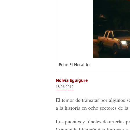
Foto: El Heraldo
Nolvia Eguigure
18.06.2012
El temor de transitar por algunos 
a la historia en ocho sectores de la 
Los puentes y túneles de arterias pr
Comunidad Económica Europea y Fu