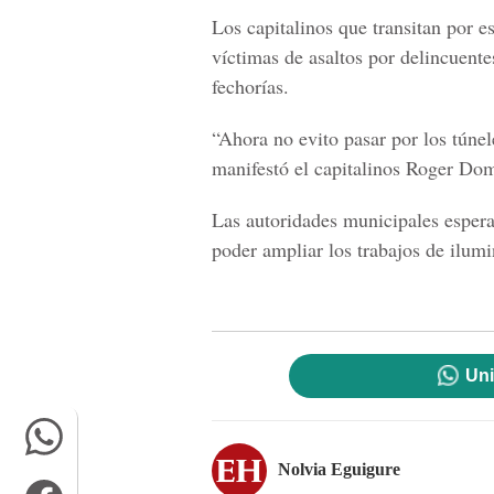
Los capitalinos que transitan por e
víctimas de asaltos por delincuent
fechorías.
“Ahora no evito pasar por los túne
manifestó el capitalinos Roger Do
Las autoridades municipales esper
poder ampliar los trabajos de ilumi
Uni
Nolvia Eguigure