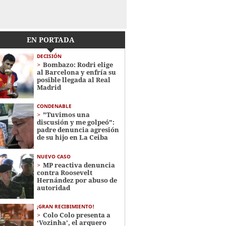
EN PORTADA
DECISIÓN
Bombazo: Rodri elige
al Barcelona y enfría su
posible llegada al Real
Madrid
CONDENABLE
"Tuvimos una
discusión y me golpeó":
padre denuncia agresión
de su hijo en La Ceiba
NUEVO CASO
MP reactiva denuncia
contra Roosevelt
Hernández por abuso de
autoridad
¡GRAN RECIBIMIENTO!
Colo Colo presenta a
‘Vozinha’, el arquero