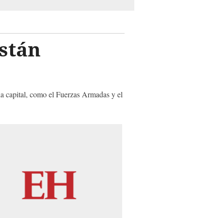
están
e la capital, como el Fuerzas Armadas y el