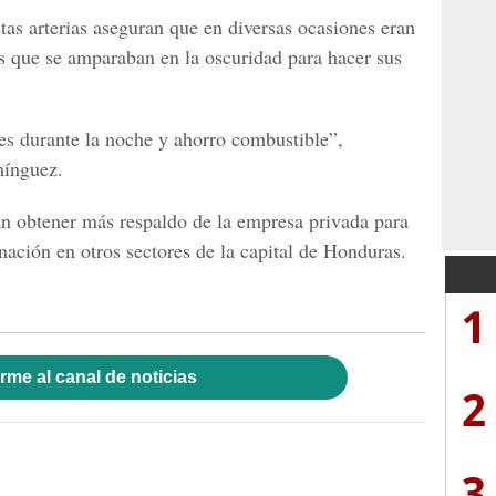
stas arterias aseguran que en diversas ocasiones eran
es que se amparaban en la oscuridad para hacer sus
les durante la noche y ahorro combustible”,
mínguez.
an obtener más respaldo de la empresa privada para
nación en otros sectores de la capital de Honduras.
1
rme al canal de noticias
2
3