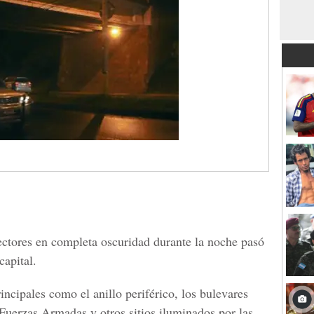
sectores en completa oscuridad durante la noche pasó
capital.
incipales como el anillo periférico, los bulevares
erzas Armadas y otros sitios iluminados por las