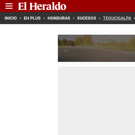
INICIO
EH PLUS
HONDURAS
SUCESOS
TEGUCIGALPA