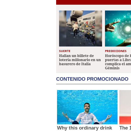
SUERTE
PREDICCIONES
Hallan un billete de
Horóscopo de 
lotería millonario en un
puertas a Libr
basurero de Italia
complica el a
Géminis
CONTENIDO PROMOCIONADO
Why this ordinary drink
The 