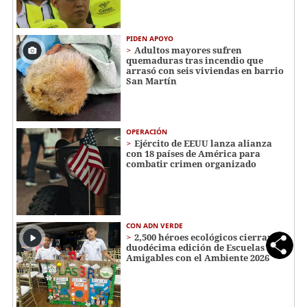
PIDEN APOYO
Adultos mayores sufren
quemaduras tras incendio que
arrasó con seis viviendas en barrio
San Martín
OPERACIÓN
Ejército de EEUU lanza alianza
con 18 países de América para
combatir crimen organizado
CON ADN VERDE
2,500 héroes ecológicos cierran
duodécima edición de Escuelas
Amigables con el Ambiente 2026