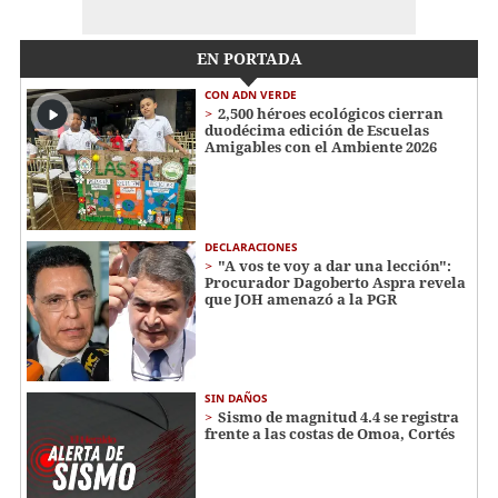
EN PORTADA
CON ADN VERDE
2,500 héroes ecológicos cierran
duodécima edición de Escuelas
Amigables con el Ambiente 2026
DECLARACIONES
"A vos te voy a dar una lección":
Procurador Dagoberto Aspra revela
que JOH amenazó a la PGR
SIN DAÑOS
Sismo de magnitud 4.4 se registra
frente a las costas de Omoa, Cortés