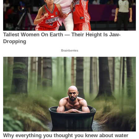
Tallest Women On Earth — Their Height Is Jaw-
Dropping
Brainberries
Why everything you thought you knew about water