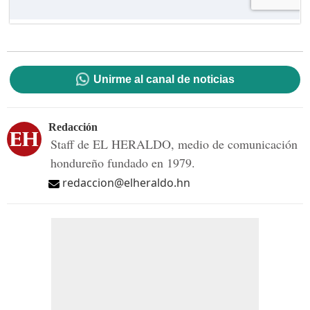
Unirme al canal de noticias
Redacción
Staff de EL HERALDO, medio de comunicación
hondureño fundado en 1979.
redaccion@elheraldo.hn