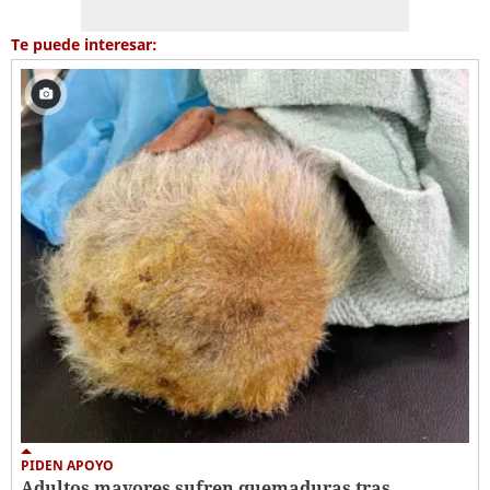
Te puede interesar:
PIDEN APOYO
Adultos mayores sufren quemaduras tras