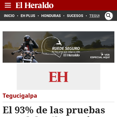
INICIO
EH PLUS
HONDURAS
SUCESOS
TEGUCIGALPA
Tegucigalpa
El 93% de las pruebas