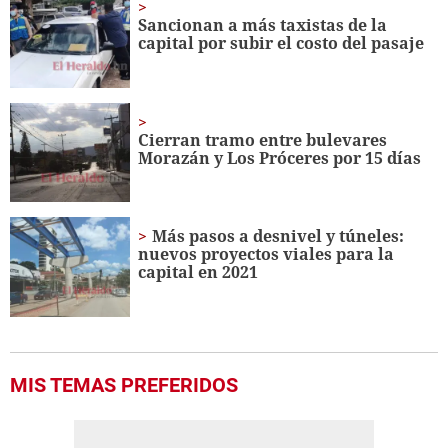
minute,
Sancionan a más taxistas de la
56
capital por subir el costo del pasaje
seconds
Cierran tramo entre bulevares
Morazán y Los Próceres por 15 días
Más pasos a desnivel y túneles:
nuevos proyectos viales para la
capital en 2021
MIS TEMAS PREFERIDOS