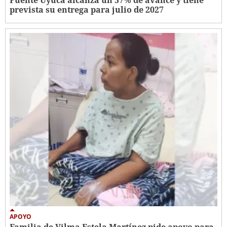
Puente Uyuca alcanza un 57% de avance y tiene
prevista su entrega para julio de 2027
APOYO
Familia de Vilma Estela Martínez pide apoyo para