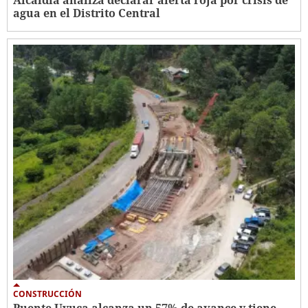
Alcaldía analiza declarar alerta roja por crisis de
agua en el Distrito Central
CONSTRUCCIÓN