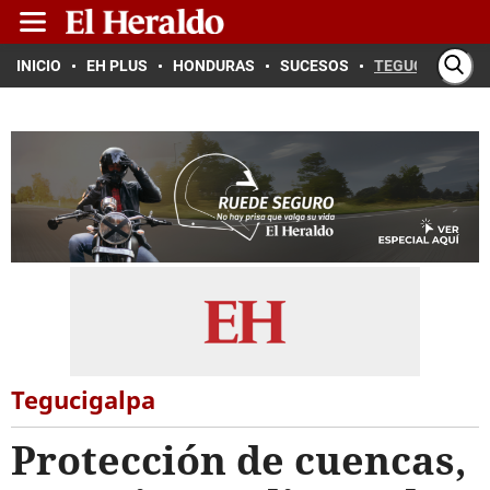
INICIO
EH PLUS
HONDURAS
SUCESOS
TEGUCIGALPA
Tegucigalpa
Protección de cuencas,