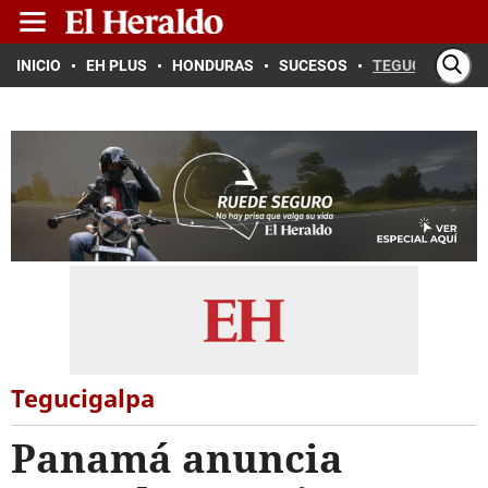
INICIO
EH PLUS
HONDURAS
SUCESOS
TEGUCIGALPA
Tegucigalpa
Panamá anuncia