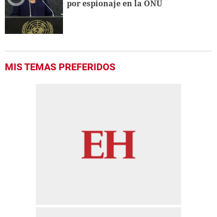
por espionaje en la ONU
seconds
MIS TEMAS PREFERIDOS