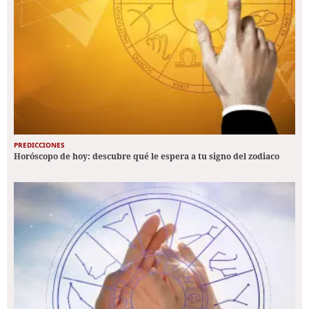
PREDICCIONES
Horóscopo de hoy: descubre qué le espera a tu signo del zodiaco