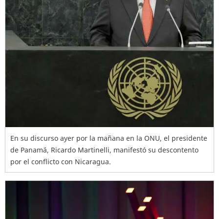
En su discurso ayer por la mañana en la ONU, el presidente
de Panamá, Ricardo Martinelli, manifestó su descontento
por el conflicto con Nicaragua.