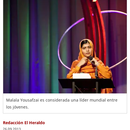
Malala Yousafzai es considerada una líder mundial entre
los jóvenes.
Redacción El Heraldo
26.09.2013