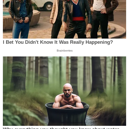
I Bet You Didn't Know It Was Really Happening?
Brainberries