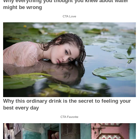
Why everything you thought you knew about water
might be wrong
CTA Love
Why this ordinary drink is the secret to feeling your
best every day
CTA Favorite