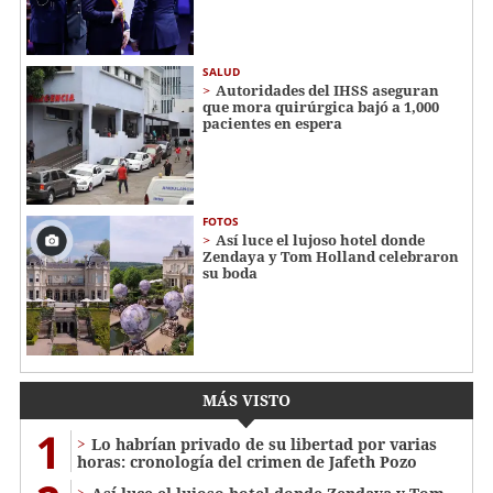
SALUD
Autoridades del IHSS aseguran
que mora quirúrgica bajó a 1,000
pacientes en espera
FOTOS
Así luce el lujoso hotel donde
Zendaya y Tom Holland celebraron
su boda
MÁS VISTO
1
Lo habrían privado de su libertad por varias
horas: cronología del crimen de Jafeth Pozo