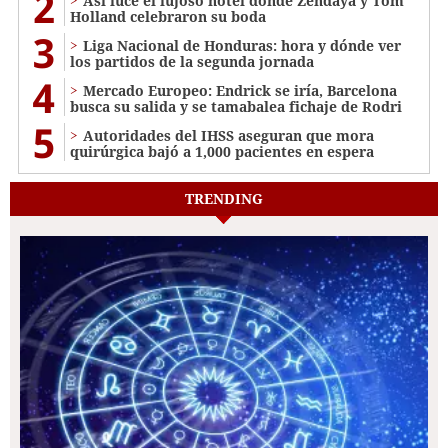
2
Así luce el lujoso hotel donde Zendaya y Tom
Holland celebraron su boda
3
Liga Nacional de Honduras: hora y dónde ver
los partidos de la segunda jornada
4
Mercado Europeo: Endrick se iría, Barcelona
busca su salida y se tamabalea fichaje de Rodri
5
Autoridades del IHSS aseguran que mora
quirúrgica bajó a 1,000 pacientes en espera
TRENDING