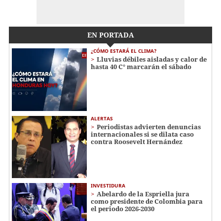
EN PORTADA
¿CÓMO ESTARÁ EL CLIMA?
Lluvias débiles aisladas y calor de
hasta 40 C° marcarán el sábado
ALERTAS
Periodistas advierten denuncias
internacionales si se dilata caso
contra Roosevelt Hernández
INVESTIDURA
Abelardo de la Espriella jura
como presidente de Colombia para
el periodo 2026-2030