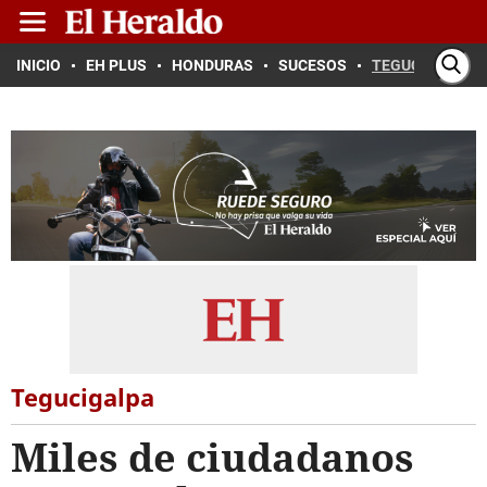
INICIO
EH PLUS
HONDURAS
SUCESOS
TEGUCIGALPA
Tegucigalpa
Miles de ciudadanos