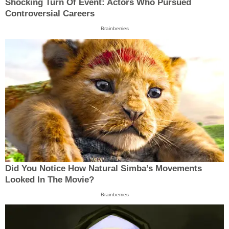
Shocking Turn Of Event: Actors Who Pursued
Controversial Careers
Brainberries
Did You Notice How Natural Simba’s Movements
Looked In The Movie?
Brainberries