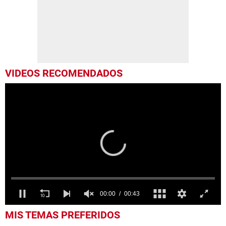
VIDEOS RECOMENDADOS
0
MIS TEMAS PREFERIDOS
seconds
of