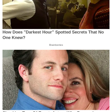
How Does "Darkest Hour" Spotted Secrets That No
One Knew?
Brainberries