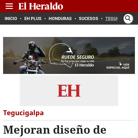
INICIO
EH PLUS
HONDURAS
SUCESOS
TEGUCIGALPA
Tegucigalpa
Mejoran diseño de