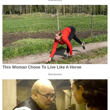
Brainberries
This Woman Chose To Live Like A Horse
Brainberries