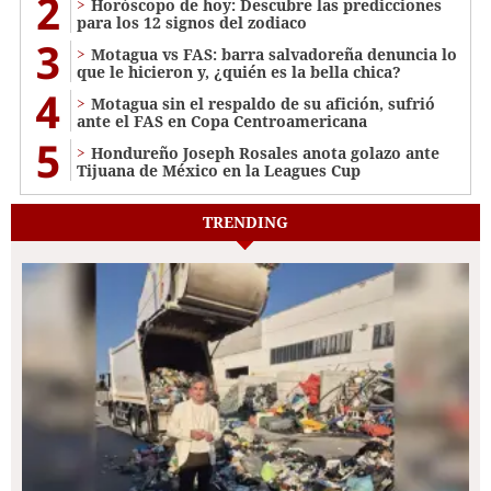
2
Horóscopo de hoy: Descubre las predicciones
para los 12 signos del zodiaco
3
Motagua vs FAS: barra salvadoreña denuncia lo
que le hicieron y, ¿quién es la bella chica?
4
Motagua sin el respaldo de su afición, sufrió
ante el FAS en Copa Centroamericana
5
Hondureño Joseph Rosales anota golazo ante
Tijuana de México en la Leagues Cup
TRENDING