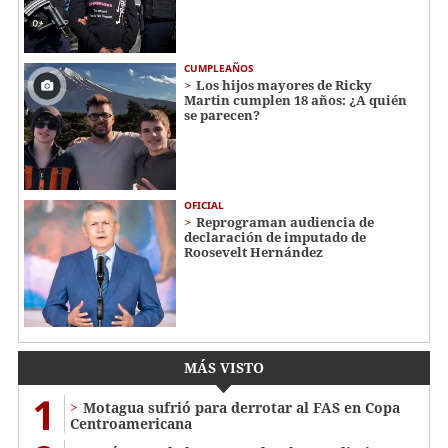
CUMPLEAÑOS
Los hijos mayores de Ricky
Martin cumplen 18 años: ¿A quién
se parecen?
OFICIAL
Reprograman audiencia de
declaración de imputado de
Roosevelt Hernández
MÁS VISTO
1
Motagua sufrió para derrotar al FAS en Copa
Centroamericana