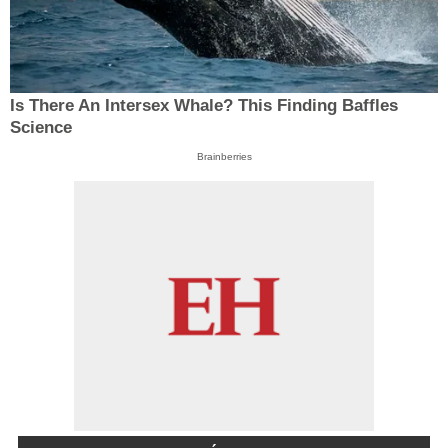
Is There An Intersex Whale? This Finding Baffles
Science
Brainberries