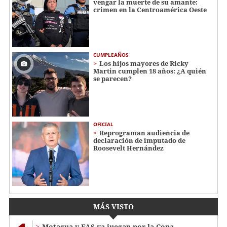
vengar la muerte de su amante:
crimen en la Centroamérica Oeste
CUMPLEAÑOS
Los hijos mayores de Ricky
Martin cumplen 18 años: ¿A quién
se parecen?
OFICIAL
Reprograman audiencia de
declaración de imputado de
Roosevelt Hernández
MÁS VISTO
Motagua y FAS ya juegan por la Copa