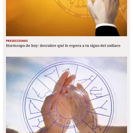
PREDICCIONES
Horóscopo de hoy: descubre qué le espera a tu signo del zodiaco