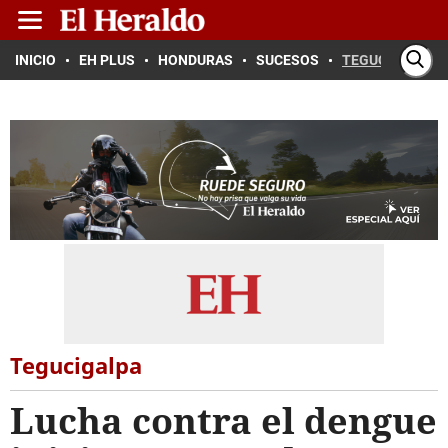
INICIO
EH PLUS
HONDURAS
SUCESOS
TEGUCIGALPA
Tegucigalpa
Lucha contra el dengue