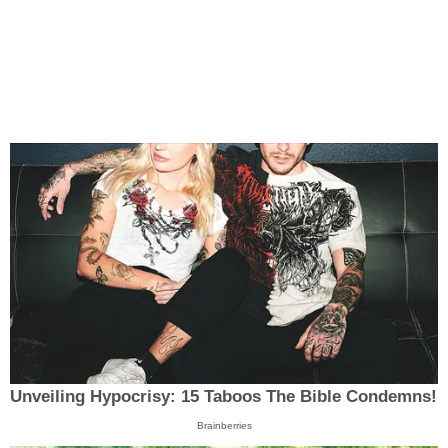
Unveiling Hypocrisy: 15 Taboos The Bible Condemns!
Brainberries