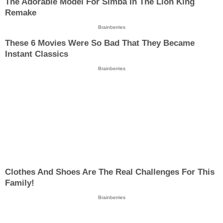
The Adorable Model For Simba In The Lion King
Remake
Brainberries
These 6 Movies Were So Bad That They Became
Instant Classics
Brainberries
Clothes And Shoes Are The Real Challenges For This
Family!
Brainberries