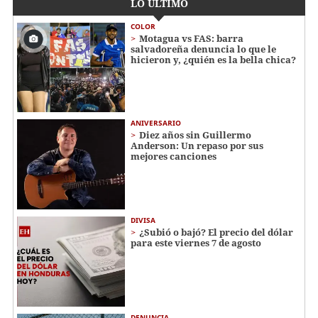
LO ÚLTIMO
COLOR
Motagua vs FAS: barra
salvadoreña denuncia lo que le
hicieron y, ¿quién es la bella chica?
ANIVERSARIO
Diez años sin Guillermo
Anderson: Un repaso por sus
mejores canciones
DIVISA
¿Subió o bajó? El precio del dólar
para este viernes 7 de agosto
DENUNCIA