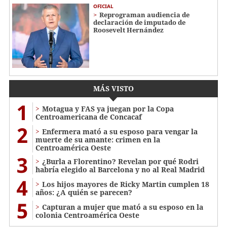
OFICIAL
Reprograman audiencia de
declaración de imputado de
Roosevelt Hernández
MÁS VISTO
1
Motagua y FAS ya juegan por la Copa
Centroamericana de Concacaf
2
Enfermera mató a su esposo para vengar la
muerte de su amante: crimen en la
Centroamérica Oeste
3
¿Burla a Florentino? Revelan por qué Rodri
habría elegido al Barcelona y no al Real Madrid
4
Los hijos mayores de Ricky Martin cumplen 18
años: ¿A quién se parecen?
5
Capturan a mujer que mató a su esposo en la
colonia Centroamérica Oeste