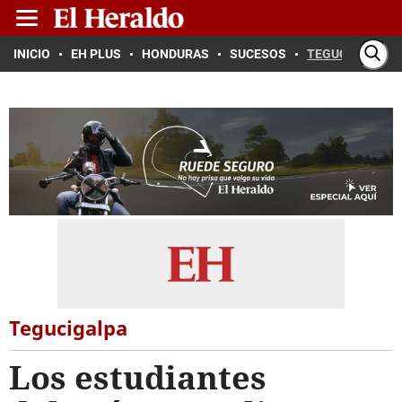
INICIO
EH PLUS
HONDURAS
SUCESOS
TEGUCIGALPA
Tegucigalpa
Los estudiantes